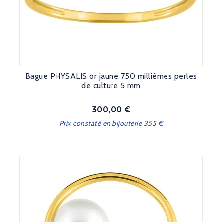
Bague PHYSALIS or jaune 750 millièmes perles
de culture 5 mm
300,00 €
Prix
Prix constaté en bijouterie 355 €