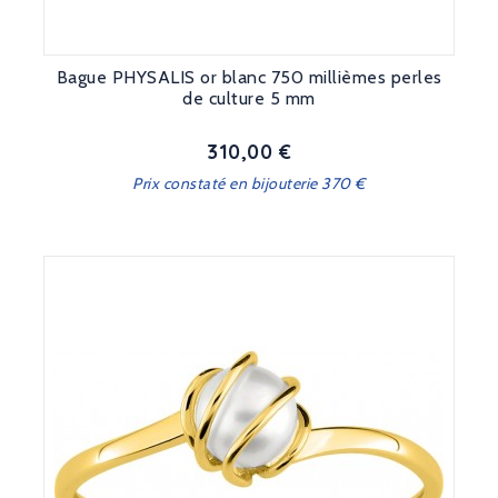
Bague PHYSALIS or blanc 750 millièmes perles
de culture 5 mm
310,00 €
Prix
Prix constaté en bijouterie 370 €