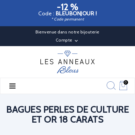
-12 %
Code :
BLEUBONJOUR !
* Code permanent
Bienvenue dans notre bijouterie
Compte

0
BAGUES PERLES DE CULTURE
ET OR 18 CARATS