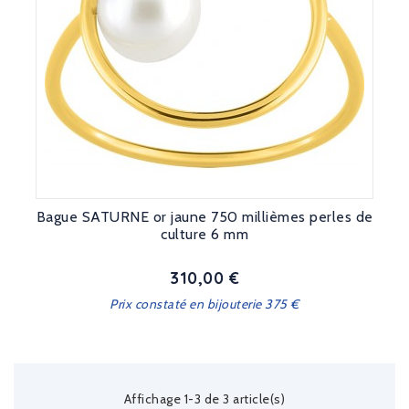
Bague SATURNE or jaune 750 millièmes perles de
culture 6 mm
310,00 €
Prix
Prix constaté en bijouterie 375 €
Affichage 1-3 de 3 article(s)