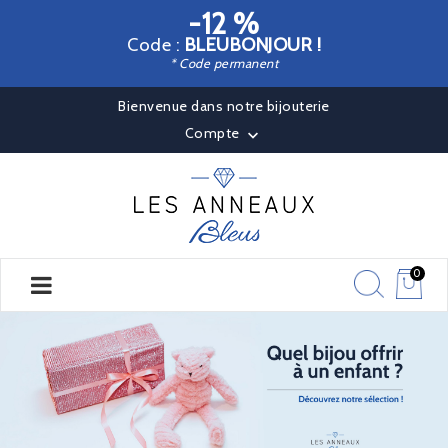
-12 %
Code :
BLEUBONJOUR !
* Code permanent
Bienvenue dans notre bijouterie
Compte

0