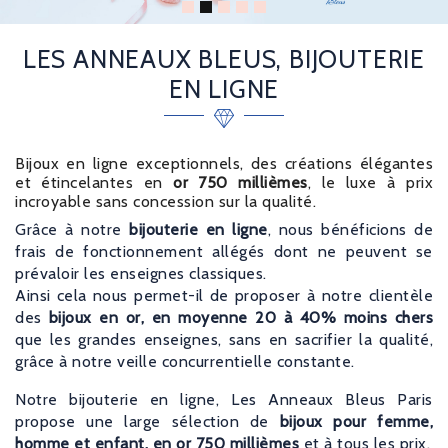
LES ANNEAUX BLEUS, BIJOUTERIE
EN LIGNE
Bijoux en ligne exceptionnels, des créations élégantes
et étincelantes en
or 750 millièmes
, le luxe à prix
incroyable sans concession sur la qualité.
Grâce à notre
bijouterie en ligne
, nous bénéficions de
frais de fonctionnement allégés dont ne peuvent se
prévaloir les enseignes classiques.
Ainsi cela nous permet-il de proposer à notre clientèle
des
bijoux en or, en moyenne 20 à 40% moins chers
que les grandes enseignes, sans en sacrifier la qualité,
grâce à notre veille concurrentielle constante.
Notre bijouterie en ligne, Les Anneaux Bleus Paris
propose une large sélection de
bijoux pour femme,
homme et enfant, en or 750 millièmes
et à tous les prix.