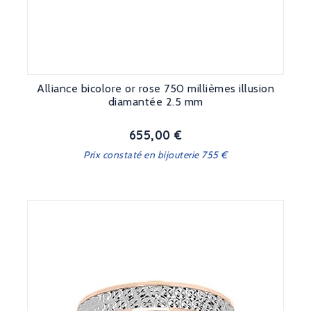
Alliance bicolore or rose 750 millièmes illusion
diamantée 2.5 mm
655,00 €
Prix
Prix constaté en bijouterie 755 €