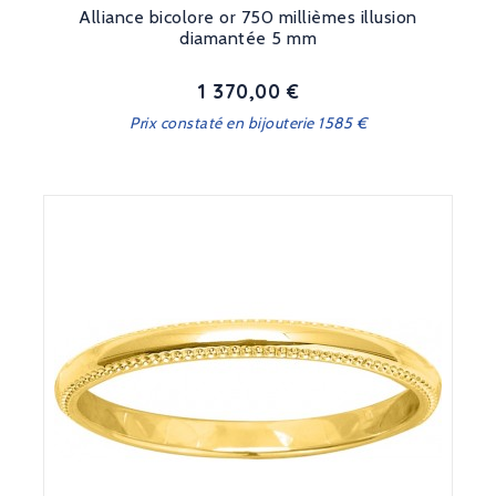
Alliance bicolore or 750 millièmes illusion
diamantée 5 mm
1 370,00 €
Prix
Prix constaté en bijouterie 1585 €