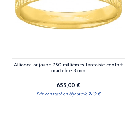
Alliance or jaune 750 millièmes fantaisie confort
martelée 3 mm
655,00 €
Prix
Prix constaté en bijouterie 760 €