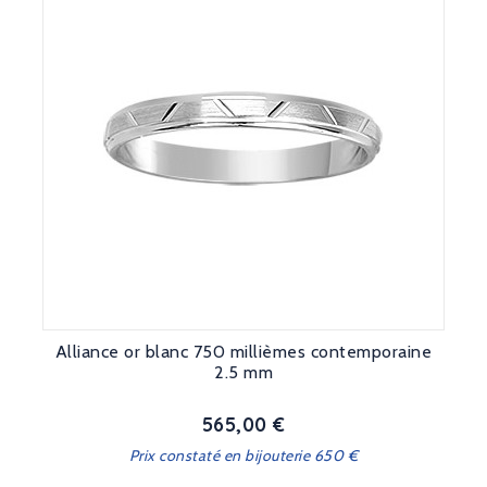
Alliance or blanc 750 millièmes contemporaine
2.5 mm
565,00 €
Prix
Prix constaté en bijouterie 650 €