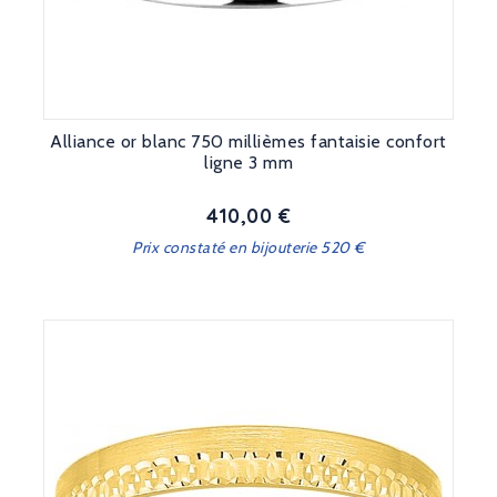
Alliance or blanc 750 millièmes fantaisie confort
ligne 3 mm
410,00 €
Prix
Prix constaté en bijouterie 520 €