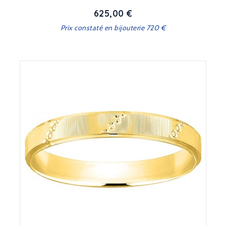
625,00 €
Prix
Prix constaté en bijouterie 720 €