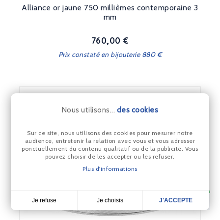
Alliance or jaune 750 millièmes contemporaine 3
mm
760,00 €
Prix
Prix constaté en bijouterie 880 €
Nous utilisons...
des cookies
Sur ce site, nous utilisons des cookies pour mesurer notre
audience, entretenir la relation avec vous et vous adresser
ponctuellement du contenu qualitatif ou de la publicité. Vous
pouvez choisir de les accepter ou les refuser.
Plus d'informations
Je choisis
Je refuse
J'ACCEPTE
4,7