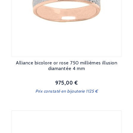
Alliance bicolore or rose 750 millièmes illusion
diamantée 4 mm
975,00 €
Prix
Prix constaté en bijouterie 1125 €