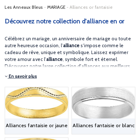
Les Anneaux Bleus
MARIAGE
Alliances or fantaisie
Découvrez notre collection d'alliance en or
Célébrez un mariage, un anniversaire de mariage ou toute
autre heureuse occasion, l’
alliance
s'impose comme le
cadeau de rêve, unique et symbolique. Laissez exprimer
votre amour avec l'
alliance
, symbole fort et éternel.
Découvrez notre large collection d'alliances aux meilleurs
prix, de merveilleux modèles sélectionnés pour vous.
En savoir plus
Alliances fantaisie or jaune
Alliances fantaisie or blanc