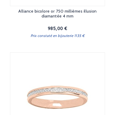
Alliance bicolore or 750 millièmes illusion
diamantée 4 mm
985,00 €
Prix
Prix constaté en bijouterie 1135 €