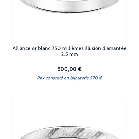
Alliance or blanc 750 millièmes illusion diamantée
2.5 mm
500,00 €
Prix
Prix constaté en bijouterie 570 €