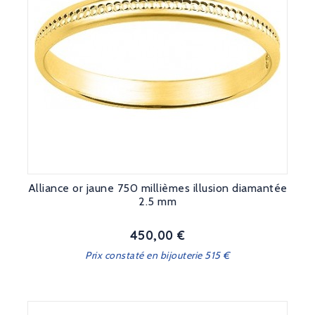
Alliance or jaune 750 millièmes illusion diamantée
2.5 mm
450,00 €
Prix
Prix constaté en bijouterie 515 €