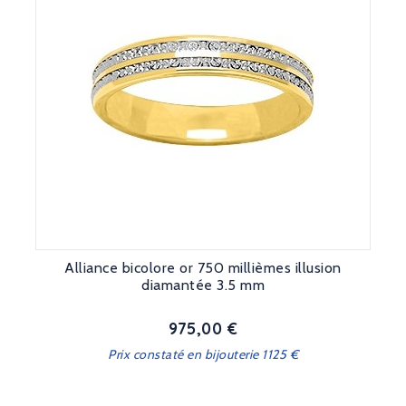
Alliance bicolore or 750 millièmes illusion
diamantée 3.5 mm
975,00 €
Prix
Prix constaté en bijouterie 1125 €