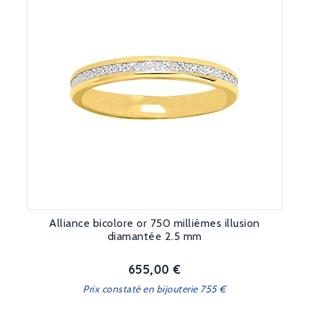
Alliance bicolore or 750 millièmes illusion
diamantée 2.5 mm
655,00 €
Prix
Prix constaté en bijouterie 755 €