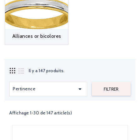
Alliances or bicolores
Il y a 147 produits.

Pertinence
FILTRER
Affichage 1-30 de 147 article(s)