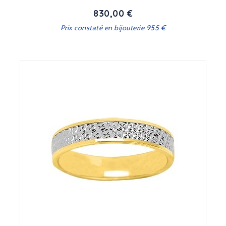
830,00 €
Prix
Prix constaté en bijouterie 955 €