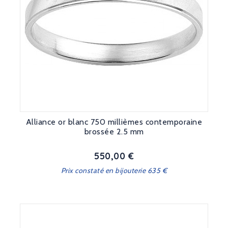
Alliance or blanc 750 millièmes contemporaine
brossée 2.5 mm
550,00 €
Prix
Prix constaté en bijouterie 635 €