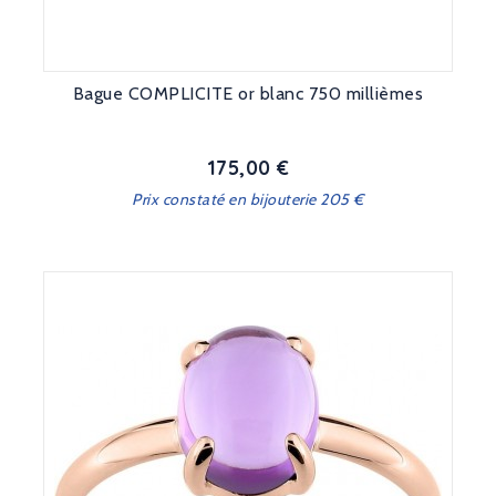
Bague COMPLICITE or blanc 750 millièmes
175,00 €
Prix
Prix constaté en bijouterie 205 €