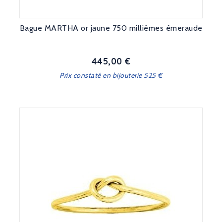
Bague MARTHA or jaune 750 millièmes émeraude
445,00 €
Prix
Prix constaté en bijouterie 525 €