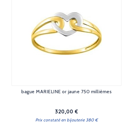
bague MARIELINE or jaune 750 millièmes
320,00 €
Prix
Prix constaté en bijouterie 380 €