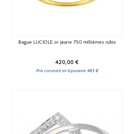
Bague LUCIOLE or jaune 750 millièmes rubis
420,00 €
Prix
Prix constaté en bijouterie 485 €