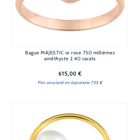
Bague MAJESTIC or rose 750 millièmes
améthyste 2.40 carats
615,00 €
Prix
Prix constaté en bijouterie 735 €