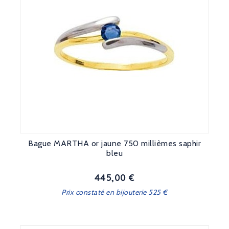
Bague MARTHA or jaune 750 millièmes saphir
bleu
445,00 €
Prix
Prix constaté en bijouterie 525 €