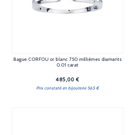
Bague CORFOU or blanc 750 millièmes diamants
0.01 carat
485,00 €
Prix
Prix constaté en bijouterie 565 €