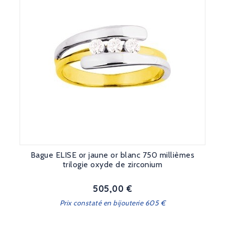
Bague ELISE or jaune or blanc 750 millièmes
trilogie oxyde de zirconium
505,00 €
Prix
Prix constaté en bijouterie 605 €