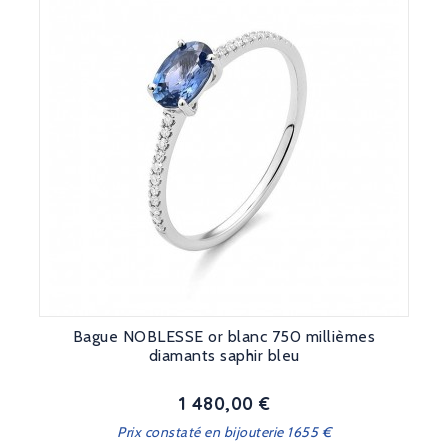
Bague NOBLESSE or blanc 750 millièmes
diamants saphir bleu
1 480,00 €
Prix
Prix constaté en bijouterie 1655 €