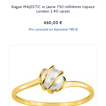
Bague MAJESTIC or jaune 750 millièmes topaze
London 2.90 carats
660,00 €
Prix
Prix constaté en bijouterie 785 €