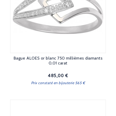
Bague ALOES or blanc 750 millièmes diamants
0,01 carat
485,00 €
Prix
Prix constaté en bijouterie 565 €