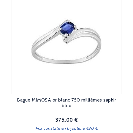
Bague MIMOSA or blanc 750 millièmes saphir
bleu
375,00 €
Prix
Prix constaté en bijouterie 430 €