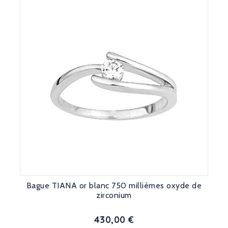
Bague TIANA or blanc 750 millièmes oxyde de
zirconium
430,00 €
Prix