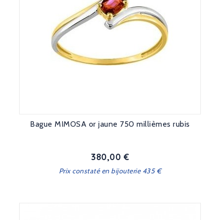
Bague MIMOSA or jaune 750 millièmes rubis
380,00 €
Prix
Prix constaté en bijouterie 435 €