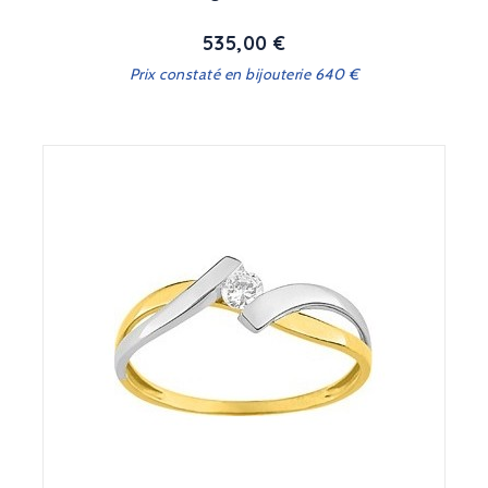
535,00 €
Prix
Prix constaté en bijouterie 640 €