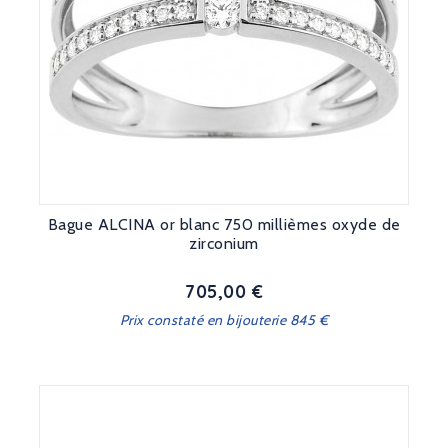
Bague ALCINA or blanc 750 millièmes oxyde de
zirconium
705,00 €
Prix
Prix constaté en bijouterie 845 €