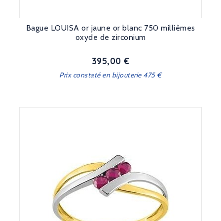
Bague LOUISA or jaune or blanc 750 millièmes
oxyde de zirconium
395,00 €
Prix
Prix constaté en bijouterie 475 €