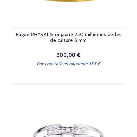
Bague PHYSALIS or jaune 750 millièmes perles
de culture 5 mm
300,00 €
Prix
Prix constaté en bijouterie 355 €