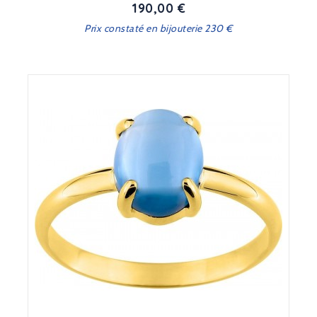
190,00 €
Prix
Prix constaté en bijouterie 230 €