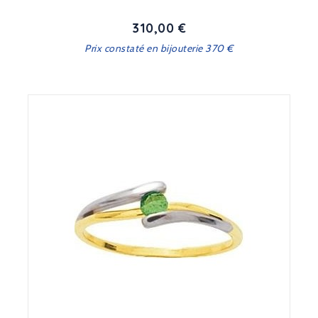
310,00 €
Prix
Prix constaté en bijouterie 370 €