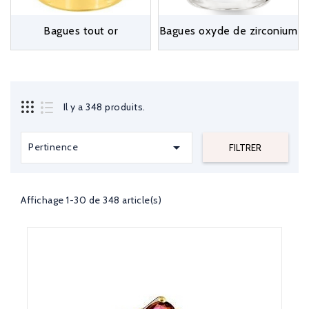
Bagues tout or
Bagues oxyde de zirconium
Il y a 348 produits.

Pertinence
FILTRER
Affichage 1-30 de 348 article(s)