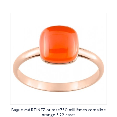
Bague MARTINEZ or rose750 millièmes cornaline
orange 3.22 carat