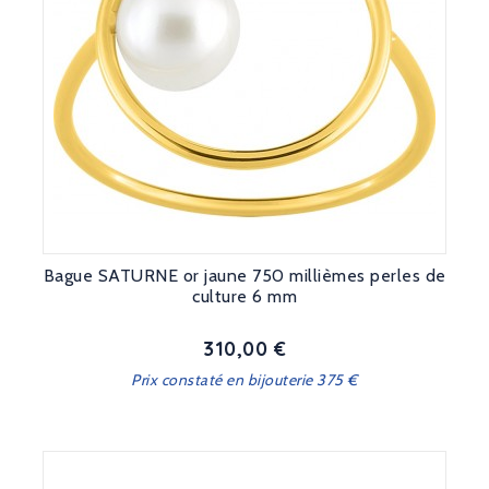
Bague SATURNE or jaune 750 millièmes perles de
culture 6 mm
310,00 €
Prix
Prix constaté en bijouterie 375 €