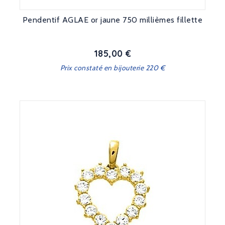
Pendentif AGLAE or jaune 750 millièmes fillette
185,00 €
Prix
Prix constaté en bijouterie 220 €