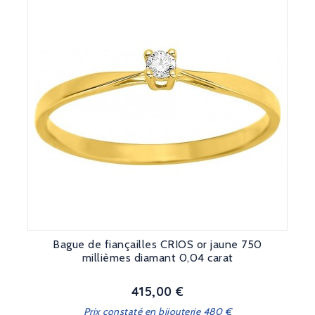
Bague de fiançailles CRIOS or jaune 750
millièmes diamant 0,04 carat
415,00 €
Prix
Prix constaté en bijouterie 480 €