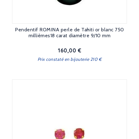
Pendentif ROMINA perle de Tahiti or blanc 750
millièmes18 carat diamètre 9/10 mm
160,00 €
Prix
Prix constaté en bijouterie 210 €