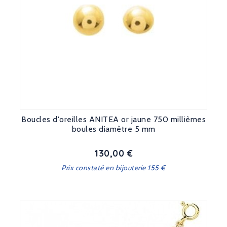
Boucles d'oreilles ANITEA or jaune 750 millièmes
boules diamètre 5 mm
130,00 €
Prix
Prix constaté en bijouterie 155 €