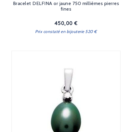
Bracelet DELFINA or jaune 750 millièmes pierres
fines
450,00 €
Prix
Prix constaté en bijouterie 520 €