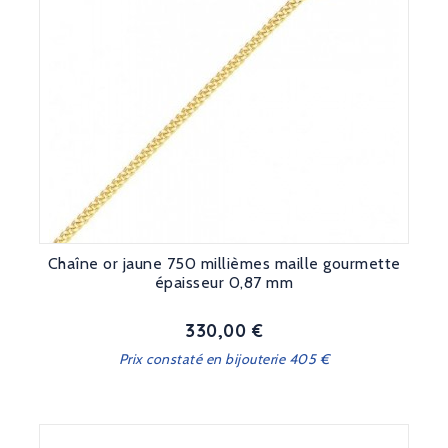
Chaîne or jaune 750 millièmes maille gourmette
épaisseur 0,87 mm
330,00 €
Prix
Prix constaté en bijouterie 405 €