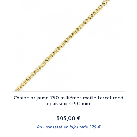
Chaîne or jaune 750 millièmes maille forçat rond
épaisseur 0.90 mm
305,00 €
Prix
Prix constaté en bijouterie 375 €