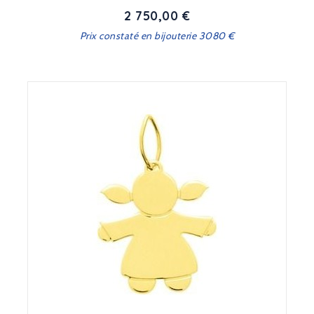
2 750,00 €
Prix
Prix constaté en bijouterie 3080 €