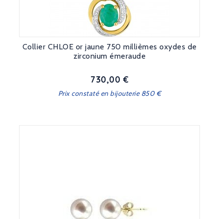
Collier CHLOE or jaune 750 millièmes oxydes de
zirconium émeraude
730,00 €
Prix
Prix constaté en bijouterie 850 €