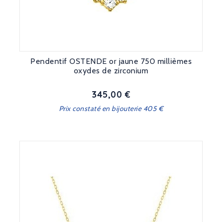
Pendentif OSTENDE or jaune 750 millièmes
oxydes de zirconium
345,00 €
Prix
Prix constaté en bijouterie 405 €