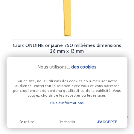
Croix ONDINE or jaune 750 millièmes dimensions
28 mm x 13 mm
520,00 €
Prix
Nous utilisons...
des cookies
Prix constaté en bijouterie 635 €
Sur ce site, nous utilisons des cookies pour mesurer notre
audience, entretenir la relation avec vous et vous adresser
ponctuellement du contenu qualitatif ou de la publicité. Vous
pouvez choisir de les accepter ou les refuser.
Plus d'informations
Je choisis
Je refuse
J'ACCEPTE
4,7