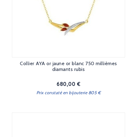
Collier AYA or jaune or blanc 750 millièmes
diamants rubis
680,00 €
Prix
Prix constaté en bijouterie 805 €