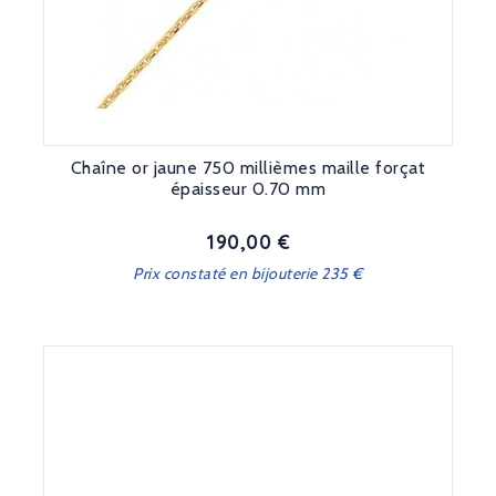
Chaîne or jaune 750 millièmes maille forçat
épaisseur 0.70 mm
190,00 €
Prix
Prix constaté en bijouterie 235 €