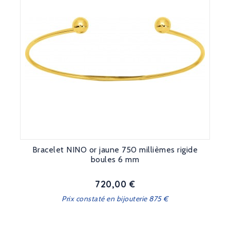
Bracelet NINO or jaune 750 millièmes rigide
boules 6 mm
720,00 €
Prix
Prix constaté en bijouterie 875 €