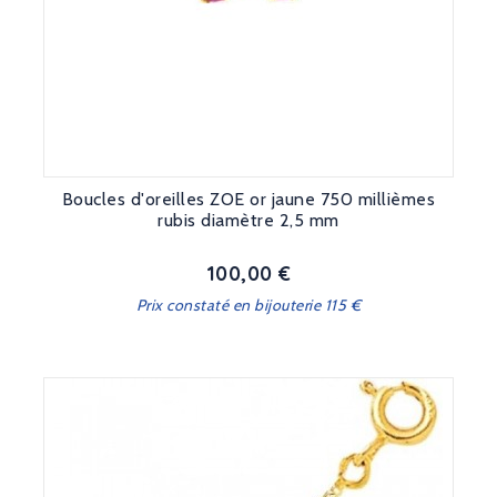
Boucles d'oreilles ZOE or jaune 750 millièmes
rubis diamètre 2,5 mm
100,00 €
Prix
Prix constaté en bijouterie 115 €