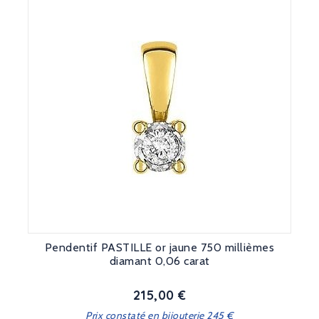
Pendentif PASTILLE or jaune 750 millièmes
diamant 0,06 carat
215,00 €
Prix
Prix constaté en bijouterie 245 €