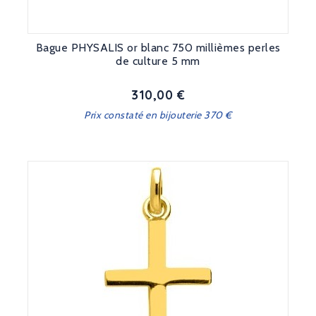
Bague PHYSALIS or blanc 750 millièmes perles
de culture 5 mm
310,00 €
Prix
Prix constaté en bijouterie 370 €