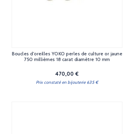
Boucles d'oreilles YOKO perles de culture or jaune
750 millièmes 18 carat diamètre 10 mm
470,00 €
Prix
Prix constaté en bijouterie 635 €