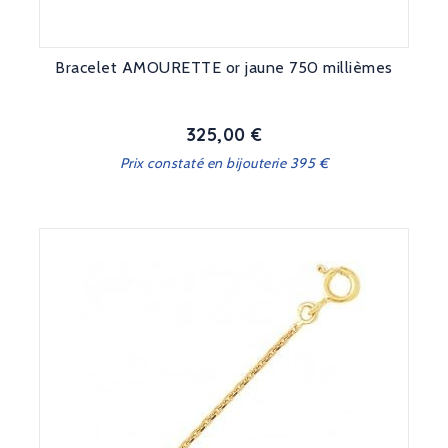
Bracelet AMOURETTE or jaune 750 millièmes
325,00 €
Prix
Prix constaté en bijouterie 395 €