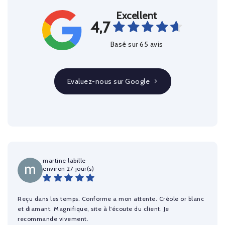
Excellent
4,7
Basé sur 65 avis
Evaluez-nous sur Google
martine labille
environ 27 jour(s)
Reçu dans les temps. Conforme a mon attente. Créole or blanc
et diamant. Magnifique, site à l'écoute du client. Je
recommande vivement.