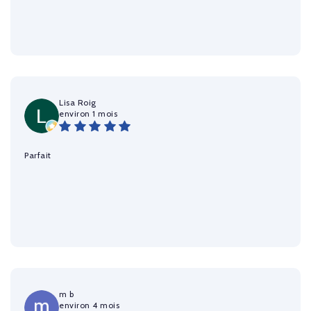
Lisa Roig
environ 1 mois
Parfait
m b
environ 4 mois