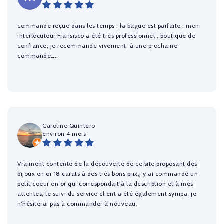
commande reçue dans les temps , la bague est parfaite , mon
interlocuteur Fransisco a été très professionnel , boutique de
confiance, je recommande vivement, à une prochaine
commande…..
Caroline Quintero
environ 4 mois
Vraiment contente de la découverte de ce site proposant des
bijoux en or 18 carats à des très bons prix,j’y ai commandé un
petit coeur en or qui correspondait à la description et à mes
attentes, le suivi du service client a été également sympa, je
n’hésiterai pas à commander à nouveau.