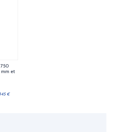
 750
12 mm et
1845 €