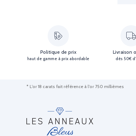
Politique de prix
Livraison 
haut de gamme à prix abordable
dès 50€ d
* L'or 18 carats fait référence à l'or 750 millièmes