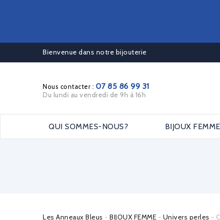
Bienvenue dans notre bijouterie
07 85 86 99 31
Nous contacter :
Du lundi au vendredi de 9h à 16h
QUI SOMMES-NOUS?
BIJOUX FEMM
Les Anneaux Bleus
BIJOUX FEMME
Univers perles
C