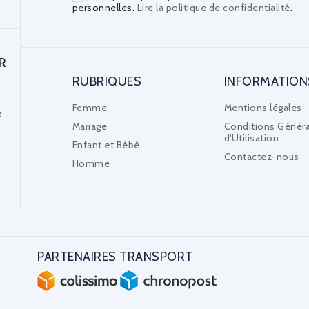
personnelles.
Lire la politique de confidentialité
.
R
RUBRIQUES
INFORMATION
Femme
Mentions légales
e
Mariage
Conditions Généra
d'Utilisation
Enfant et Bébé
Contactez-nous
Homme
PARTENAIRES TRANSPORT