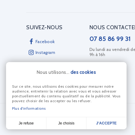
SUIVEZ-NOUS
NOUS CONTACTE
07 85 86 99 31
Facebook
Du lundi au vendredi d
Instagram
9h à 16h
Nous utilisons...
des cookies
Sur ce site, nous utilisons des cookies pour mesurer notre
audience, entretenir la relation avec vous et vous adresser
ponctuellement du contenu qualitatif ou de la publicité. Vous
pouvez choisir de les accepter ou les refuser.
Plus d'informations
PAIEMENT SÉCURISÉ AVEC
Je choisis
Je refuse
J'ACCEPTE