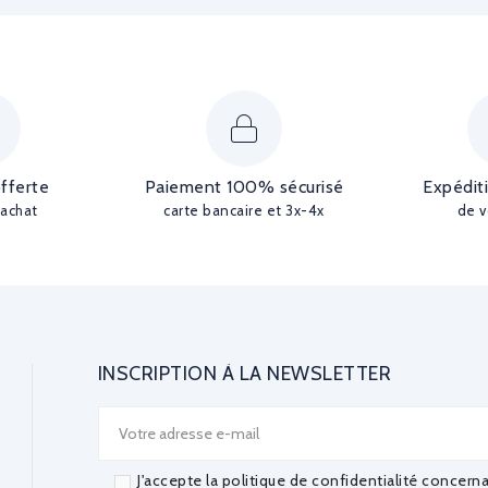
offerte
Paiement 100% sécurisé
Expédit
'achat
carte bancaire et 3x-4x
de v
INSCRIPTION À LA NEWSLETTER
J'accepte la politique de confidentialité concern