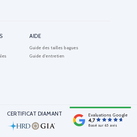
S
AIDE
Guide des tailles bagues
les
Guide d'entretien
CERTIFICAT DIAMANT
Evaluations Google
4,7
Basé sur 65 avis