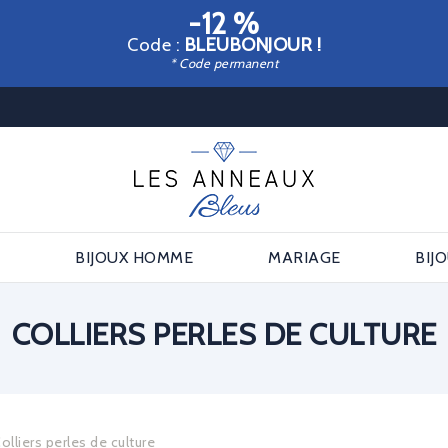
-12 %
Code :
BLEUBONJOUR !
* Code permanent
E
BIJOUX HOMME
MARIAGE
BIJ
COLLIERS PERLES DE CULTURE
olliers perles de culture