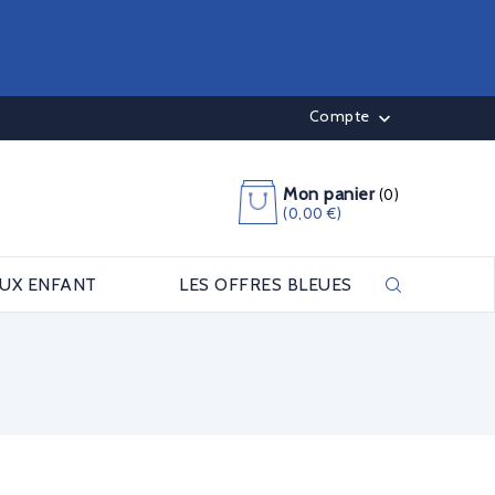
Compte

Mon panier
(0)
(0,00 €)
OUX ENFANT
LES OFFRES BLEUES