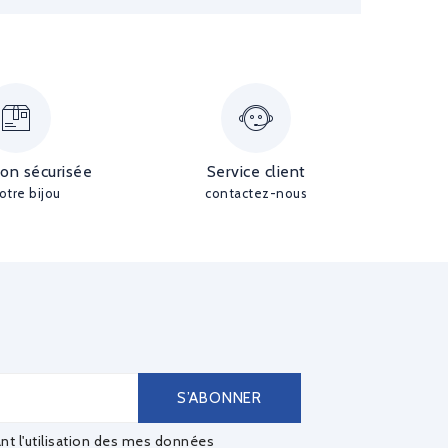
ion sécurisée
Service client
otre bijou
contactez-nous
ant l'utilisation des mes données