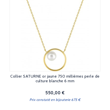
Collier SATURNE or jaune 750 millièmes perle de
culture blanche 6 mm
550,00 €
Prix
Prix constaté en bijouterie 675 €