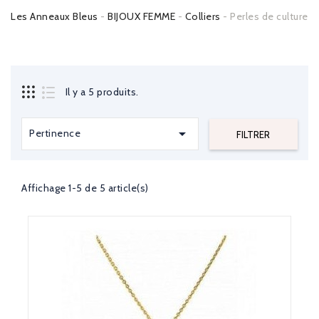
Les Anneaux Bleus
BIJOUX FEMME
Colliers
Perles de culture
Il y a 5 produits.

Pertinence
FILTRER
Affichage 1-5 de 5 article(s)