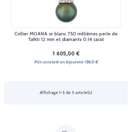
Collier MOANA or blanc 750 millièmes perle de
Tahiti 12 mm et diamants 0.14 carat
1 605,00 €
Prix
Prix constaté en bijouterie 1860 €
Affichage 1-5 de 5 article(s)