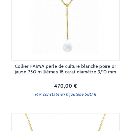
Collier FAIMA perle de culture blanche poire or
jaune 750 millièmes 18 carat diamètre 9/10 mm
470,00 €
Prix
Prix constaté en bijouterie 580 €