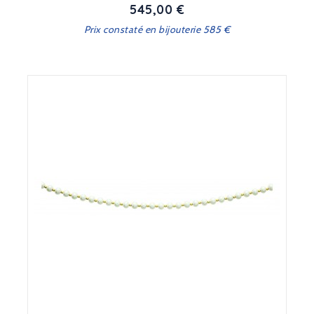
545,00 €
Prix
Prix constaté en bijouterie 585 €