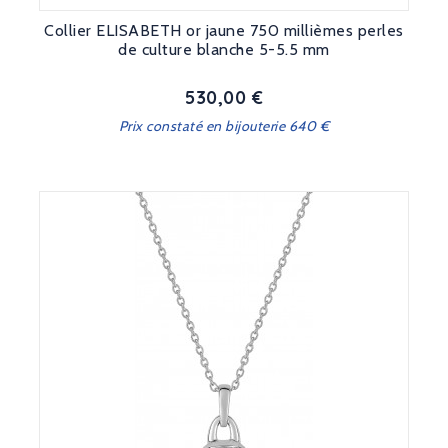
Collier ELISABETH or jaune 750 millièmes perles
de culture blanche 5-5.5 mm
530,00 €
Prix
Prix constaté en bijouterie 640 €