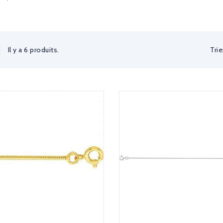
Trie
Il y a 6 produits.