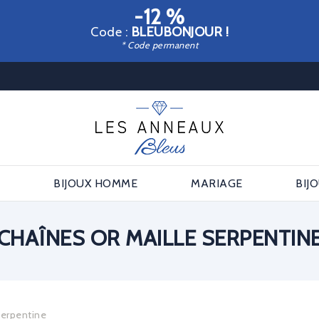
-12 %
Code :
BLEUBONJOUR !
* Code permanent
E
BIJOUX HOMME
MARIAGE
BIJ
CHAÎNES OR MAILLE SERPENTIN
serpentine