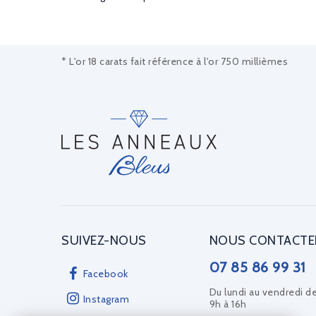
* L'or 18 carats fait référence à l'or 750 millièmes
SUIVEZ-NOUS
NOUS CONTACTE
07 85 86 99 31
Facebook
Du lundi au vendredi d
Instagram
9h à 16h