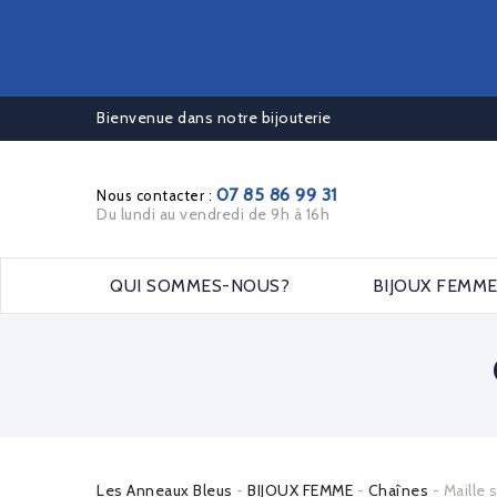
Bienvenue dans notre bijouterie
07 85 86 99 31
Nous contacter :
Du lundi au vendredi de 9h à 16h
QUI SOMMES-NOUS?
BIJOUX FEMM
Les Anneaux Bleus
BIJOUX FEMME
Chaînes
Maille 