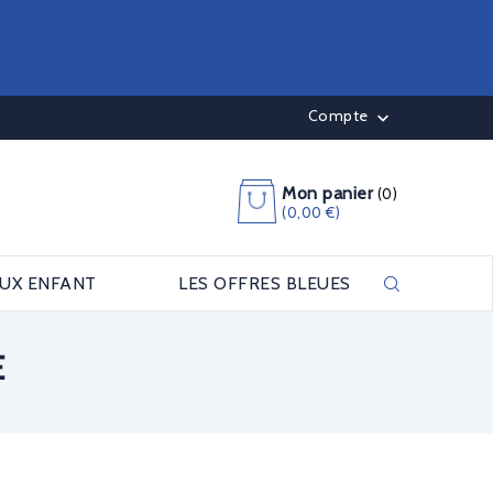
Compte

Mon panier
(0)
(0,00 €)
OUX ENFANT
LES OFFRES BLEUES
E