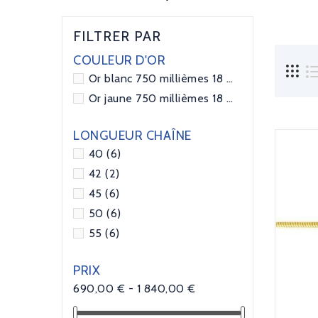
FILTRER PAR
COULEUR D'OR
Or blanc 750 millièmes 18 carats
(2)
Or jaune 750 millièmes 18 carats
(4)
LONGUEUR CHAÎNE
40
(6)
42
(2)
45
(6)
50
(6)
55
(6)
PRIX
690,00 € - 1 840,00 €