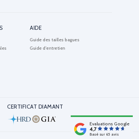
S
AIDE
Guide des tailles bagues
les
Guide d'entretien
CERTIFICAT DIAMANT
Evaluations Google
4,7
Basé sur 65 avis