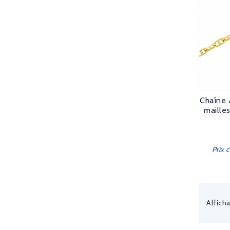
Chaîne 
mailles
Prix 
Afficha