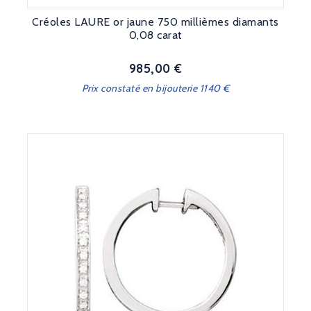
Créoles LAURE or jaune 750 millièmes diamants
0,08 carat
985,00 €
Prix
Prix constaté en bijouterie 1140 €