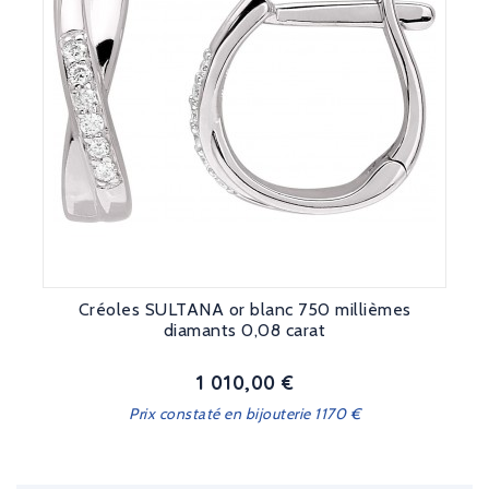
Créoles SULTANA or blanc 750 millièmes
diamants 0,08 carat
1 010,00 €
Prix
Prix constaté en bijouterie 1170 €