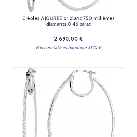
Créoles AJOUREE or blanc 750 millièmes
diamants 0,46 carat
2 690,00 €
Prix
Prix constaté en bijouterie 3120 €