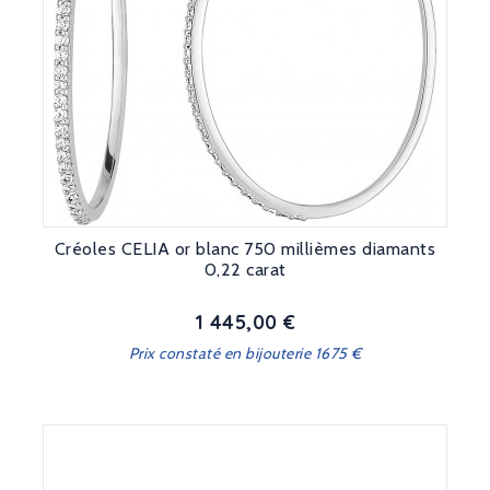
Créoles CELIA or blanc 750 millièmes diamants
0,22 carat
1 445,00 €
Prix
Prix constaté en bijouterie 1675 €