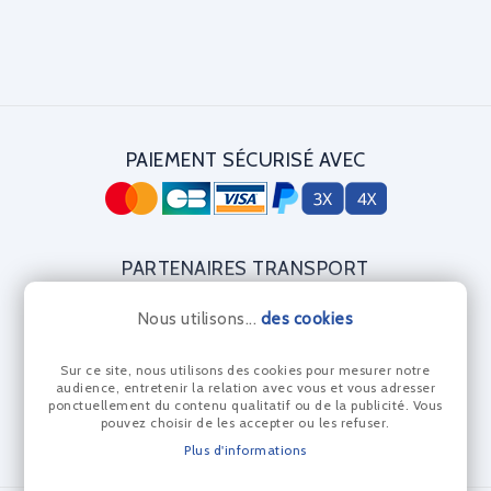
PAIEMENT SÉCURISÉ AVEC
PARTENAIRES TRANSPORT
Nous utilisons...
des cookies
Sur ce site, nous utilisons des cookies pour mesurer notre
CERTIFICAT DIAMANT
audience, entretenir la relation avec vous et vous adresser
ponctuellement du contenu qualitatif ou de la publicité. Vous
pouvez choisir de les accepter ou les refuser.
Plus d'informations