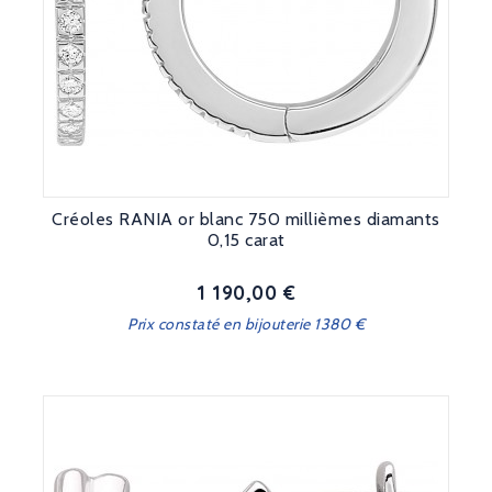
Créoles RANIA or blanc 750 millièmes diamants
0,15 carat
1 190,00 €
Prix
Prix constaté en bijouterie 1380 €