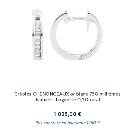
Créoles CHENONCEAUX or blanc 750 millièmes
diamants baguette 0,20 carat
1 025,00 €
Prix
Prix constaté en bijouterie 1250 €