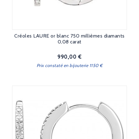
Créoles LAURE or blanc 750 millièmes diamants
0,08 carat
990,00 €
Prix
Prix constaté en bijouterie 1150 €