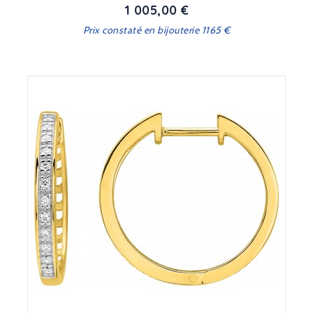
1 005,00 €
Prix
Prix constaté en bijouterie 1165 €