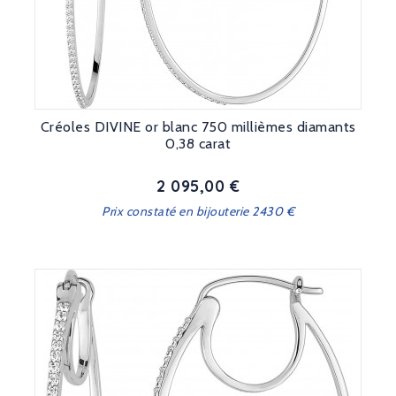
Créoles DIVINE or blanc 750 millièmes diamants
0,38 carat
2 095,00 €
Prix
Prix constaté en bijouterie 2430 €