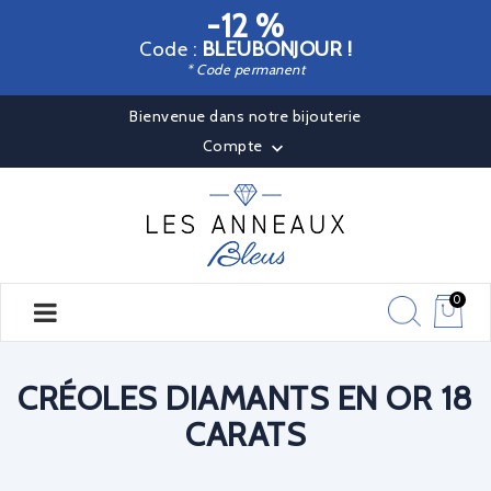
-12 %
Code :
BLEUBONJOUR !
* Code permanent
Bienvenue dans notre bijouterie
Compte

0
CRÉOLES DIAMANTS EN OR 18
CARATS