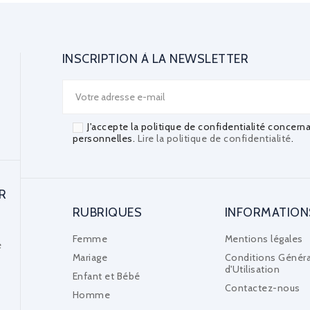
INSCRIPTION À LA NEWSLETTER
J'accepte la politique de confidentialité concern
personnelles.
Lire la politique de confidentialité
.
R
RUBRIQUES
INFORMATION
Femme
Mentions légales
e
Mariage
Conditions Généra
d'Utilisation
Enfant et Bébé
Contactez-nous
Homme