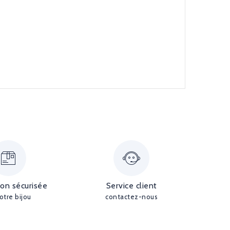
ion sécurisée
Service client
otre bijou
contactez-nous