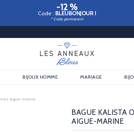
-12 %
Code :
BLEUBONJOUR !
* Code permanent
E
BIJOUX HOMME
MARIAGE
BIJ
èmes aigue-marine
BAGUE KALISTA O
AIGUE-MARINE