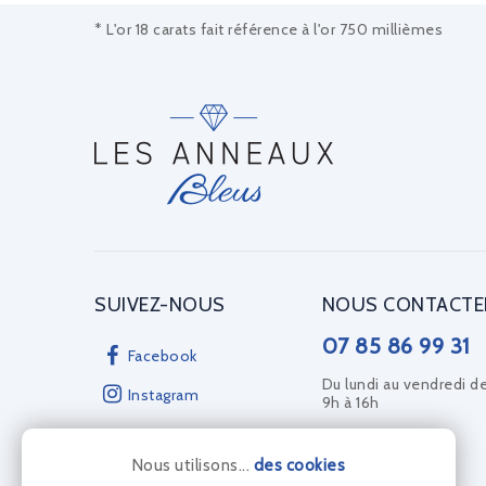
* L'or 18 carats fait référence à l'or 750 millièmes
SUIVEZ-NOUS
NOUS CONTACTE
07 85 86 99 31
Facebook
Du lundi au vendredi d
Instagram
9h à 16h
Nous utilisons...
des cookies