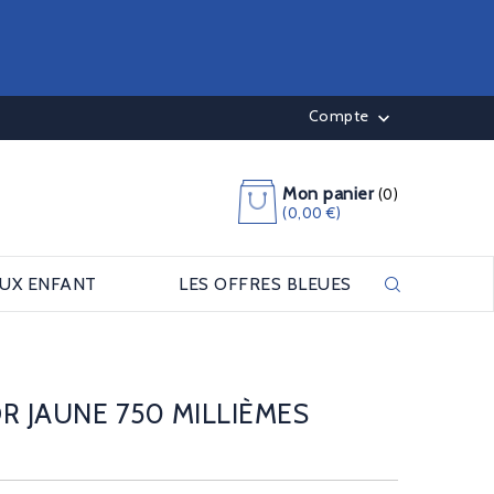
Compte

Mon panier
(0)
(0,00 €)
OUX ENFANT
LES OFFRES BLEUES
R JAUNE 750 MILLIÈMES