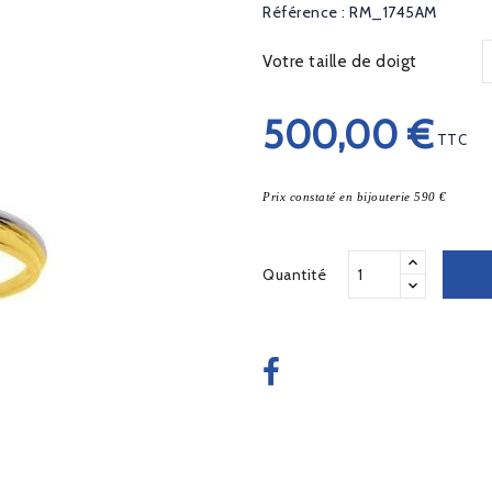
Référence : RM_1745AM
Votre taille de doigt
500,00 €
TTC
Prix constaté en bijouterie 590 €
Quantité