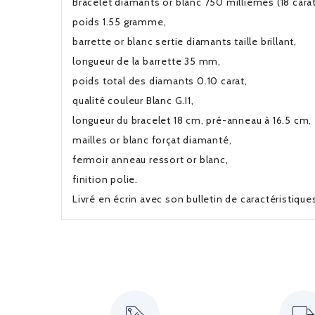
Bracelet diamants or blanc 750 millièmes (18 carat
poids 1.55 gramme,
barrette or blanc sertie diamants taille brillant,
longueur de la barrette 35 mm,
poids total des diamants 0.10 carat,
qualité couleur Blanc G.I1,
longueur du bracelet 18 cm, pré-anneau à 16.5 cm,
mailles or blanc forçat diamanté,
fermoir anneau ressort or blanc,
finition polie.
Livré en écrin avec son bulletin de caractéristiqu