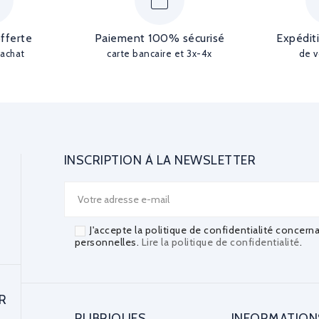
offerte
Paiement 100% sécurisé
Expédit
'achat
carte bancaire et 3x-4x
de v
INSCRIPTION À LA NEWSLETTER
J'accepte la politique de confidentialité concern
personnelles.
Lire la politique de confidentialité
.
R
RUBRIQUES
INFORMATION