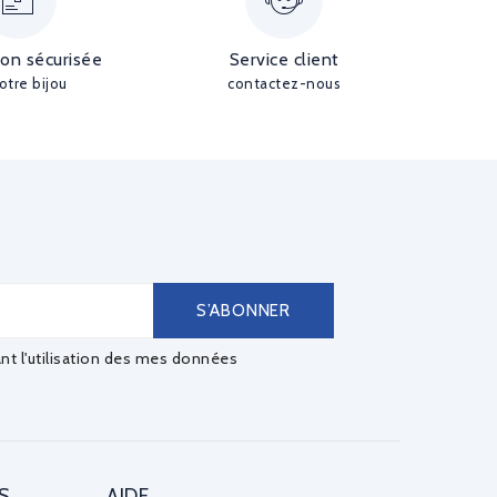
ion sécurisée
Service client
otre bijou
contactez-nous
ant l'utilisation des mes données
S
AIDE