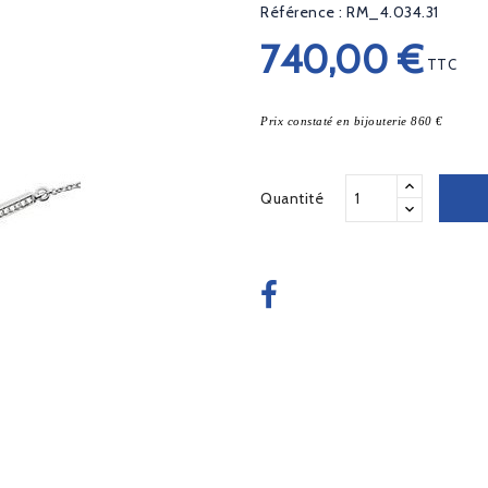
Référence : RM_4.034.31
740,00 €
TTC
Prix constaté en bijouterie 860 €
Quantité