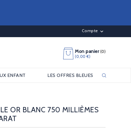
Compte

Mon panier
(0)
(0,00 €)
OUX ENFANT
LES OFFRES BLEUES
LE OR BLANC 750 MILLIÈMES
CARAT