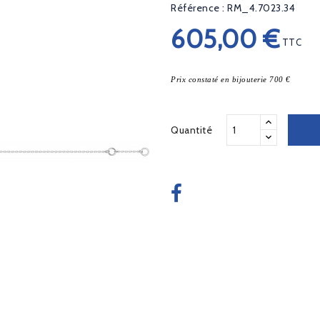
Référence : RM_4.7023.34
605,00 €
TTC
Prix constaté en bijouterie 700 €
Quantité