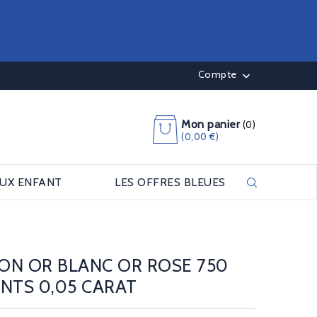
Compte

Mon panier
(0)
(0,00 €)
OUX ENFANT
LES OFFRES BLEUES
ON OR BLANC OR ROSE 750
NTS 0,05 CARAT