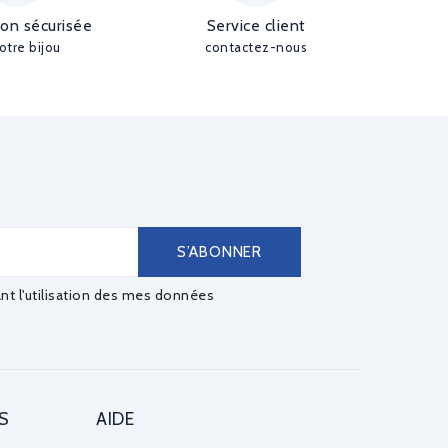
ion sécurisée
Service client
otre bijou
contactez-nous
ant l'utilisation des mes données
S
AIDE