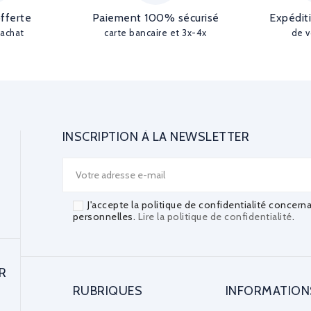
offerte
Paiement 100% sécurisé
Expédit
'achat
carte bancaire et 3x-4x
de v
INSCRIPTION À LA NEWSLETTER
J'accepte la politique de confidentialité concern
personnelles.
Lire la politique de confidentialité
.
R
RUBRIQUES
INFORMATION