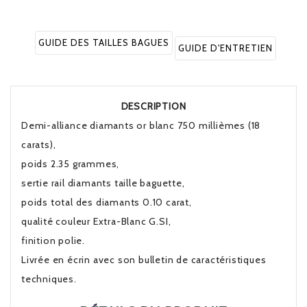
GUIDE DES TAILLES BAGUES
GUIDE D'ENTRETIEN
DESCRIPTION
Demi-alliance diamants or blanc 750 millièmes (18
carats),
poids 2.35 grammes,
sertie rail diamants taille baguette,
poids total des diamants 0.10 carat,
qualité couleur Extra-Blanc G.SI,
finition polie.
Livrée en écrin avec son bulletin de caractéristiques
techniques.