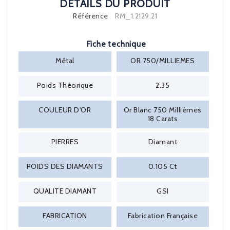
DÉTAILS DU PRODUIT
Référence
RM_1.2129.21
Fiche technique
Métal
OR 750/MILLIEMES
Poids Théorique
2.35
COULEUR D'OR
Or Blanc 750 Millièmes
18 Carats
PIERRES
Diamant
POIDS DES DIAMANTS
0.105 Ct
QUALITE DIAMANT
GSI
FABRICATION
Fabrication Française