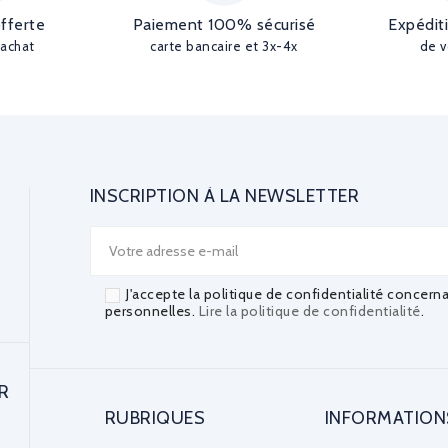
offerte
Paiement 100% sécurisé
Expédit
'achat
carte bancaire et 3x-4x
de v
INSCRIPTION À LA NEWSLETTER
J'accepte la politique de confidentialité concern
personnelles.
Lire la politique de confidentialité
.
R
RUBRIQUES
INFORMATION