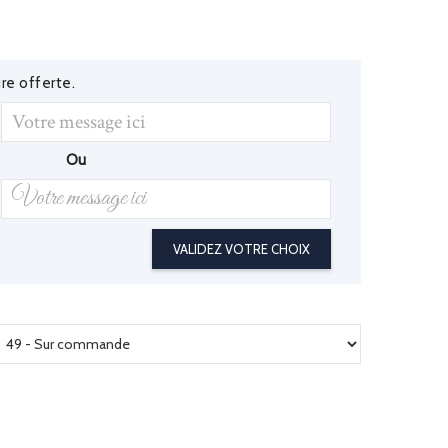
re offerte.
Ou
VALIDEZ VOTRE CHOIX