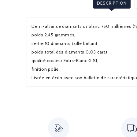
DESCRIPTION
Demi-alliance diamants or blanc 750 millièmes (18
poids 2.45 grammes,
sertie 10 diamants taille brillant,
poids total des diamants 0.05 carat,
qualité couleur Extra-Blanc G.SI,
finition polie.
Livrée en écrin avec son bulletin de caractéristiq