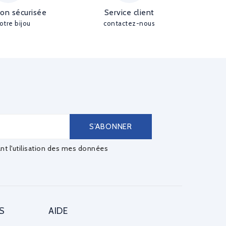
ion sécurisée
Service client
otre bijou
contactez-nous
ant l'utilisation des mes données
S
AIDE