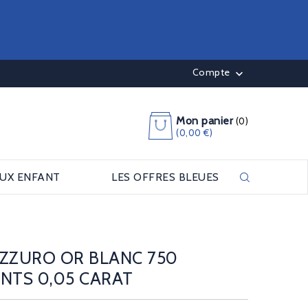
Compte

Mon panier
(0)
(0,00 €)
OUX ENFANT
LES OFFRES BLEUES
AZZURO OR BLANC 750
NTS 0,05 CARAT