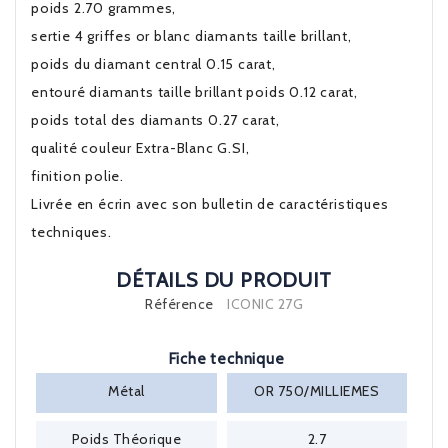
poids 2.70 grammes,
sertie 4 griffes or blanc diamants taille brillant,
poids du diamant central 0.15 carat,
entouré diamants taille brillant poids 0.12 carat,
poids total des diamants 0.27 carat,
qualité couleur Extra-Blanc G.SI,
finition polie.
Livrée en écrin avec son bulletin de caractéristiques
techniques.
DÉTAILS DU PRODUIT
Référence
ICONIC 27G
Fiche technique
Métal
OR 750/MILLIEMES
Poids Théorique
2.7