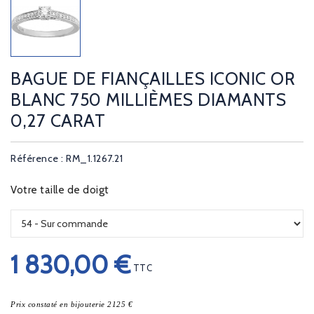
BAGUE DE FIANÇAILLES ICONIC OR
BLANC 750 MILLIÈMES DIAMANTS
0,27 CARAT
Référence : RM_1.1267.21
Votre taille de doigt
1 830,00 €
TTC
Prix constaté en bijouterie 2125 €