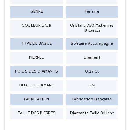
GENRE
Femme
COULEUR D'OR
Or Blanc 750 Millièmes
18 Carats
TYPE DE BAGUE
Solitaire Accompagné
PIERRES
Diamant
POIDS DES DIAMANTS
0.27 Ct
QUALITE DIAMANT
GSI
FABRICATION
Fabrication Française
TAILLE DES PIERRES
Diamants Taille Brillant