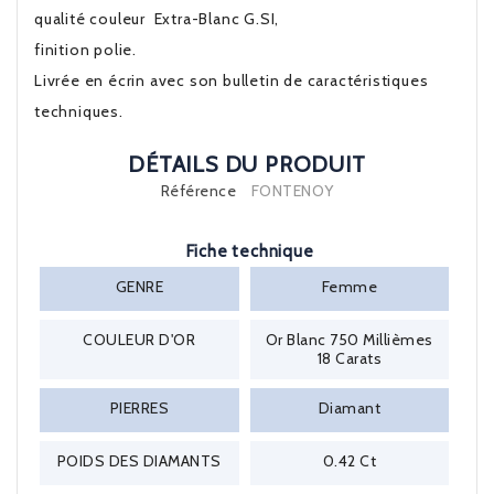
qualité couleur Extra-Blanc G.SI,
finition polie.
Livrée en écrin avec son bulletin de caractéristiques
techniques.
DÉTAILS DU PRODUIT
Référence
FONTENOY
Fiche technique
GENRE
Femme
COULEUR D'OR
Or Blanc 750 Millièmes
18 Carats
PIERRES
Diamant
POIDS DES DIAMANTS
0.42 Ct