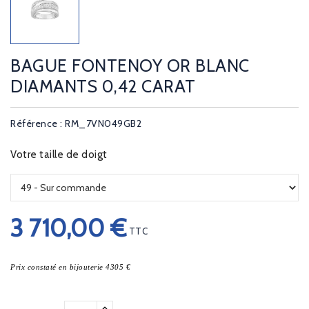
BAGUE FONTENOY OR BLANC
DIAMANTS 0,42 CARAT
Référence : RM_7VN049GB2
Votre taille de doigt
3 710,00 €
TTC
Prix constaté en bijouterie 4305 €