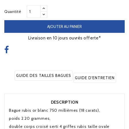
Quantité
AJOUTER AU PANIER
Livraison en 10 jours ouvrés offerte*
GUIDE DES TAILLES BAGUES
GUIDE D'ENTRETIEN
DESCRIPTION
Bague rubis or blanc 750 millièmes (18 carats),
poids 2.20 grammes,
double corps croisé serti 4 griffes rubis taille ovale