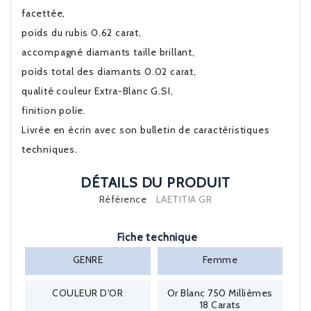
facettée,
poids du rubis 0.62 carat,
accompagné diamants taille brillant,
poids total des diamants 0.02 carat,
qualité couleur Extra-Blanc G.SI,
finition polie.
Livrée en écrin avec son bulletin de caractéristiques
techniques.
DÉTAILS DU PRODUIT
Référence
LAETITIA GR
Fiche technique
GENRE
Femme
COULEUR D'OR
Or Blanc 750 Millièmes
18 Carats