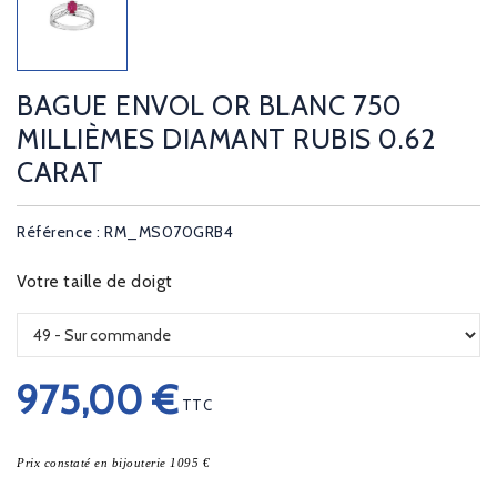
BAGUE ENVOL OR BLANC 750
MILLIÈMES DIAMANT RUBIS 0.62
CARAT
Référence : RM_MS070GRB4
Votre taille de doigt
975,00 €
TTC
Prix constaté en bijouterie 1095 €