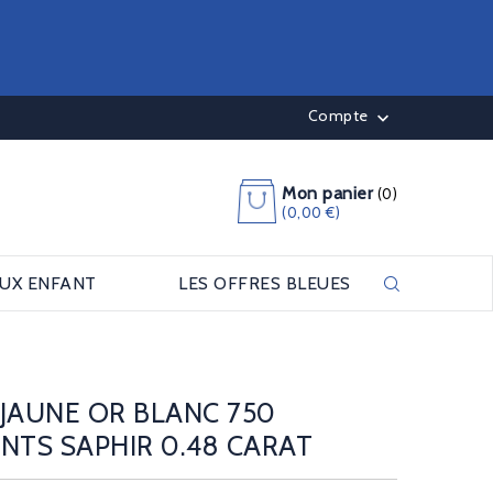
Compte

Mon panier
(0)
(0,00 €)
OUX ENFANT
LES OFFRES BLEUES
JAUNE OR BLANC 750
NTS SAPHIR 0.48 CARAT