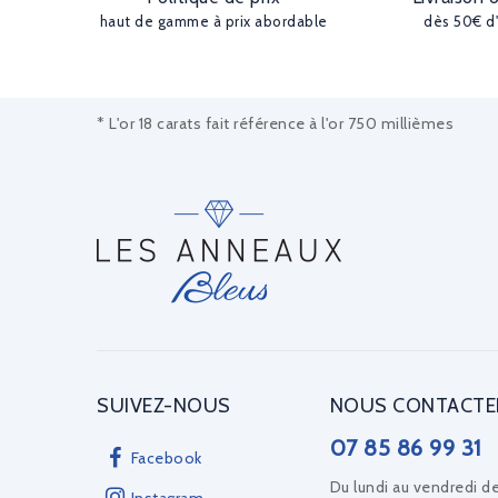
haut de gamme à prix abordable
dès 50€ d
* L'or 18 carats fait référence à l'or 750 millièmes
SUIVEZ-NOUS
NOUS CONTACTE
07 85 86 99 31
Facebook
Du lundi au vendredi d
Instagram