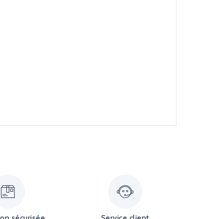
ion sécurisée
Service client