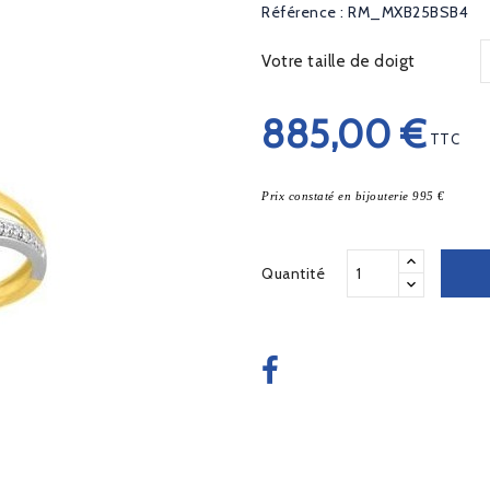
Référence : RM_MXB25BSB4
Votre taille de doigt
885,00 €
TTC
Prix constaté en bijouterie 995 €
Quantité