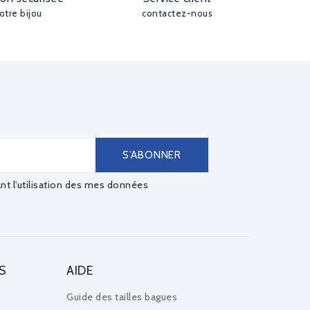
otre bijou
contactez-nous
ant l'utilisation des mes données
S
AIDE
Guide des tailles bagues