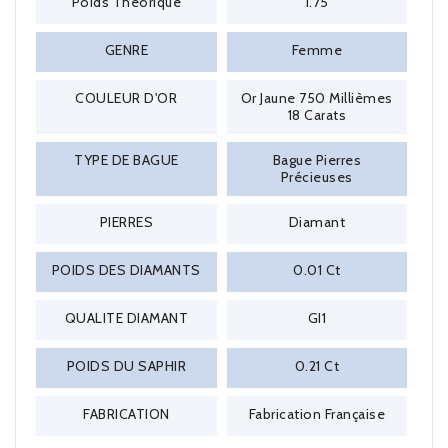
Poids Théorique
1.75
GENRE
Femme
COULEUR D'OR
Or Jaune 750 Millièmes
18 Carats
TYPE DE BAGUE
Bague Pierres
Précieuses
PIERRES
Diamant
POIDS DES DIAMANTS
0.01 Ct
QUALITE DIAMANT
GI1
POIDS DU SAPHIR
0.21 Ct
FABRICATION
Fabrication Française