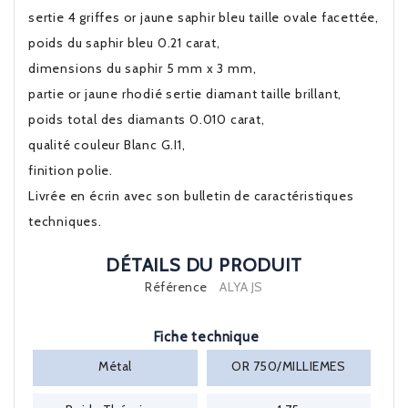
sertie 4 griffes or jaune saphir bleu taille ovale facettée,
poids du saphir bleu 0.21 carat,
dimensions du saphir 5 mm x 3 mm,
partie or jaune rhodié sertie diamant taille brillant,
poids total des diamants 0.010 carat,
qualité couleur Blanc G.I1,
finition polie.
Livrée en écrin avec son bulletin de caractéristiques
techniques.
DÉTAILS DU PRODUIT
Référence
ALYA JS
Fiche technique
Métal
OR 750/MILLIEMES