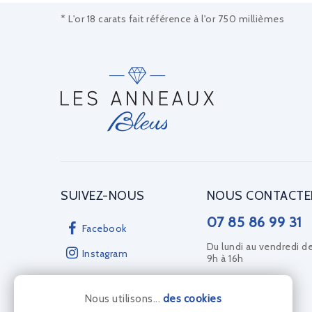
* L'or 18 carats fait référence à l'or 750 millièmes
SUIVEZ-NOUS
NOUS CONTACTE
07 85 86 99 31
Facebook
Du lundi au vendredi d
Instagram
9h à 16h
Nous utilisons...
des cookies