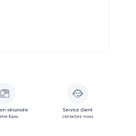
ion sécurisée
Service client
otre bijou
contactez-nous