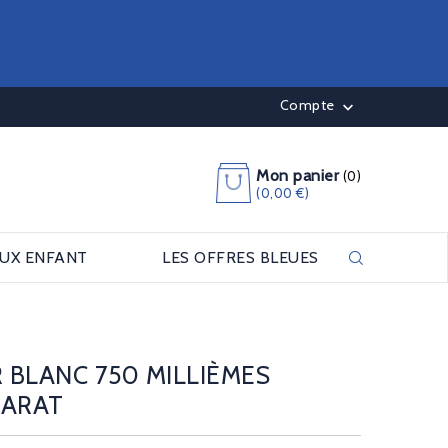
Compte

Mon panier
(0)
(0,00 €)
OUX ENFANT
LES OFFRES BLEUES
 BLANC 750 MILLIÈMES
CARAT