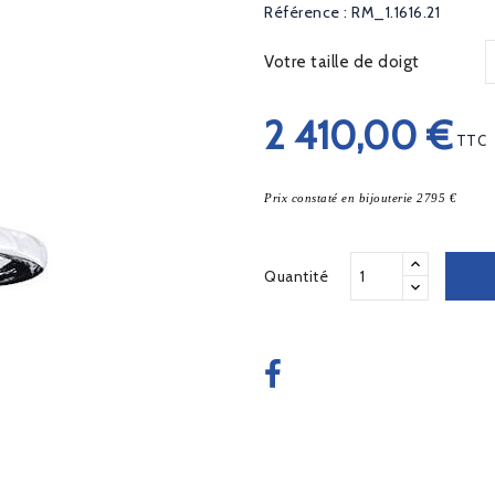
Référence : RM_1.1616.21
Votre taille de doigt
2 410,00 €
TTC
Prix constaté en bijouterie 2795 €
Quantité