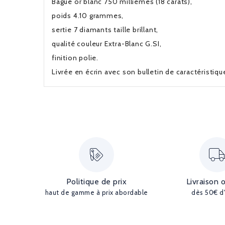
Bague or blanc 750 millièmes (18 carats),
poids 4.10 grammes,
sertie 7 diamants taille brillant,
qualité couleur Extra-Blanc G.SI,
finition polie.
Livrée en écrin avec son bulletin de caractéristiq
Politique de prix
Livraison 
haut de gamme à prix abordable
dès 50€ d