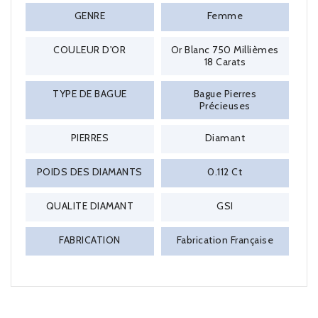
GENRE
Femme
COULEUR D'OR
Or Blanc 750 Millièmes
18 Carats
TYPE DE BAGUE
Bague Pierres
Précieuses
PIERRES
Diamant
POIDS DES DIAMANTS
0.112 Ct
QUALITE DIAMANT
GSI
FABRICATION
Fabrication Française