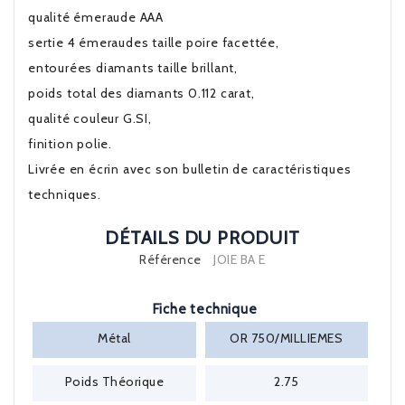
qualité émeraude AAA
sertie 4 émeraudes taille poire facettée,
entourées diamants taille brillant,
poids total des diamants 0.112 carat,
qualité couleur G.SI,
finition polie.
Livrée en écrin avec son bulletin de caractéristiques
techniques.
DÉTAILS DU PRODUIT
Référence
JOIE BA E
Fiche technique
Métal
OR 750/MILLIEMES
Poids Théorique
2.75