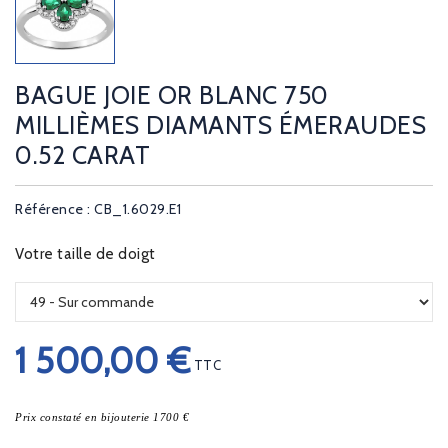
BAGUE JOIE OR BLANC 750
MILLIÈMES DIAMANTS ÉMERAUDES
0.52 CARAT
Référence : CB_1.6029.E1
Votre taille de doigt
1 500,00 €
TTC
Prix constaté en bijouterie 1700 €