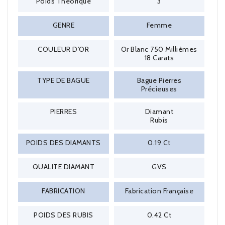
Poids Théorique
3
GENRE
Femme
COULEUR D'OR
Or Blanc 750 Millièmes
18 Carats
TYPE DE BAGUE
Bague Pierres
Précieuses
PIERRES
Diamant
Rubis
POIDS DES DIAMANTS
0.19 Ct
QUALITE DIAMANT
GVS
FABRICATION
Fabrication Française
POIDS DES RUBIS
0.42 Ct