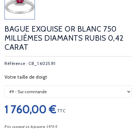
BAGUE EXQUISE OR BLANC 750
MILLIÈMES DIAMANTS RUBIS 0,42
CARAT
Référence : CB_1.6025.R1
Votre taille de doigt
1 760,00 €
TTC
Prix constaté en bijouterie 1970 €