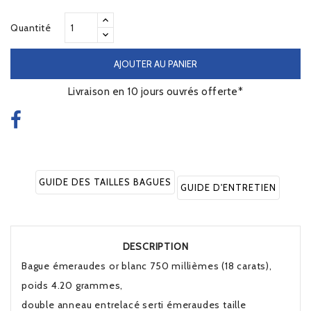
Quantité
AJOUTER AU PANIER
Livraison en 10 jours ouvrés offerte*
GUIDE DES TAILLES BAGUES
GUIDE D'ENTRETIEN
DESCRIPTION
Bague émeraudes or blanc 750 millièmes (18 carats),
poids 4.20 grammes,
double anneau entrelacé serti émeraudes taille