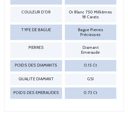
COULEUR D'OR
Or Blanc 750 Millièmes
18 Carats
TYPE DE BAGUE
Bague Pierres
Précieuses
PIERRES
Diamant
Emeraude
POIDS DES DIAMANTS
0.15 Ct
QUALITE DIAMANT
GSI
POIDS DES EMERAUDES
0.73 Ct