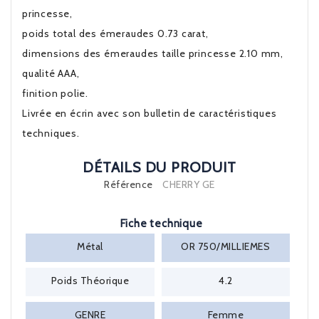
princesse,
poids total des émeraudes 0.73 carat,
dimensions des émeraudes taille princesse 2.10 mm,
qualité AAA,
finition polie.
Livrée en écrin avec son bulletin de caractéristiques
techniques.
DÉTAILS DU PRODUIT
Référence
CHERRY GE
Fiche technique
Métal
OR 750/MILLIEMES
Poids Théorique
4.2
GENRE
Femme