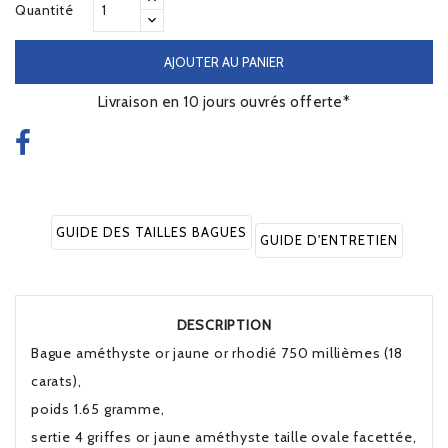
Quantité
AJOUTER AU PANIER
Livraison en 10 jours ouvrés offerte*
GUIDE DES TAILLES BAGUES
GUIDE D'ENTRETIEN
DESCRIPTION
Bague améthyste or jaune or rhodié 750 millièmes (18
carats),
poids 1.65 gramme,
sertie 4 griffes or jaune améthyste taille ovale facettée,