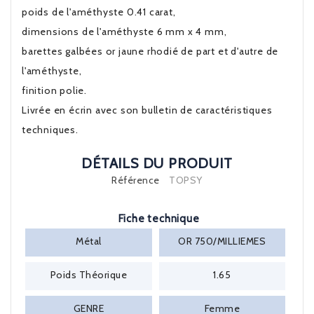
poids de l'améthyste 0.41 carat,
dimensions de l'améthyste 6 mm x 4 mm,
barettes galbées or jaune rhodié de part et d'autre de
l'améthyste,
finition polie.
Livrée en écrin avec son bulletin de caractéristiques
techniques.
DÉTAILS DU PRODUIT
Référence
TOPSY
Fiche technique
Métal
OR 750/MILLIEMES
Poids Théorique
1.65
GENRE
Femme