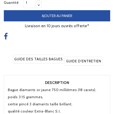
Quantité
AJOUTER AU PANIER
Livraison en 10 jours ouvrés offerte*
GUIDE DES TAILLES BAGUES
GUIDE D'ENTRETIEN
DESCRIPTION
Bague diamants or jaune 750 millièmes (18 carats),
poids 3.15 grammes,
sertie pincé 3 diamants taille brillant,
qualité couleur Extra-Blanc S.I,