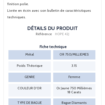
finition polie.
Livrée en écrin avec son bulletin de caractéristiques
techniques.
DÉTAILS DU PRODUIT
Référence
HOPE 42J
Fiche technique
Métal
OR 750/MILLIEMES
Poids Théorique
3.15
GENRE
Femme
COULEUR D'OR
Or Jaune 750 Millièmes
18 Carats
TYPE DE BAGUE
Bague Diamants