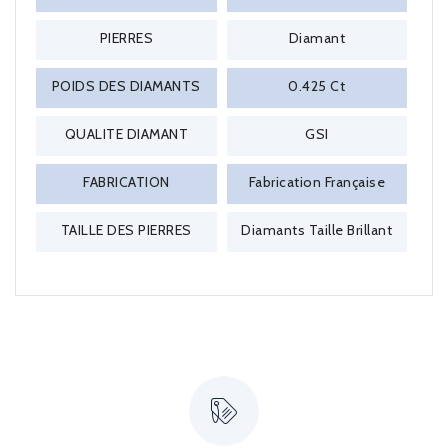
PIERRES
Diamant
POIDS DES DIAMANTS
0.425 Ct
QUALITE DIAMANT
GSI
FABRICATION
Fabrication Française
TAILLE DES PIERRES
Diamants Taille Brillant