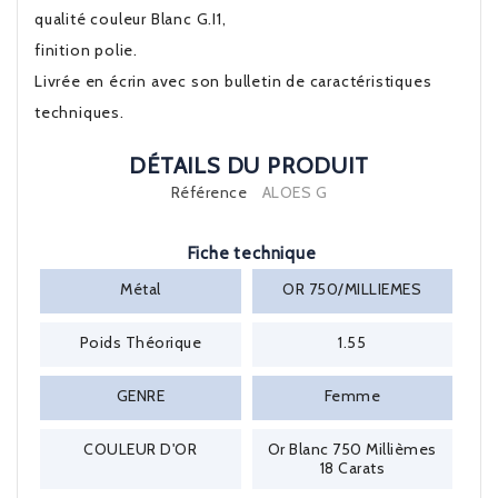
qualité couleur Blanc G.I1,
finition polie.
Livrée en écrin avec son bulletin de caractéristiques
techniques.
DÉTAILS DU PRODUIT
Référence
ALOES G
Fiche technique
Métal
OR 750/MILLIEMES
Poids Théorique
1.55
GENRE
Femme
COULEUR D'OR
Or Blanc 750 Millièmes
18 Carats