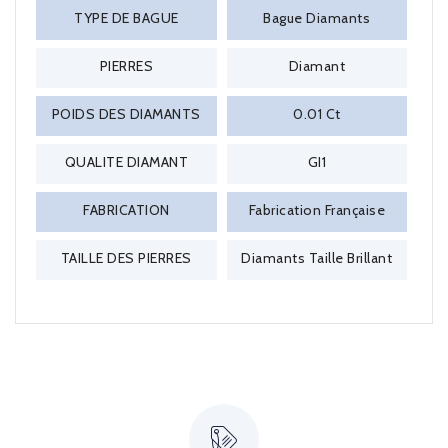
TYPE DE BAGUE
Bague Diamants
PIERRES
Diamant
POIDS DES DIAMANTS
0.01 Ct
QUALITE DIAMANT
GI1
FABRICATION
Fabrication Française
TAILLE DES PIERRES
Diamants Taille Brillant