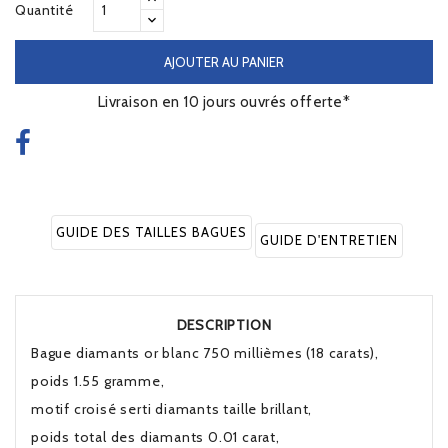
Quantité
AJOUTER AU PANIER
Livraison en 10 jours ouvrés offerte*
GUIDE DES TAILLES BAGUES
GUIDE D'ENTRETIEN
DESCRIPTION
Bague diamants or blanc 750 millièmes (18 carats),
poids 1.55 gramme,
motif croisé serti diamants taille brillant,
poids total des diamants 0.01 carat,