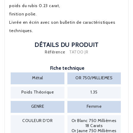
poids du rubis 0.23 carat,
finition polie.
Livrée en écrin avec son bulletin de caractéristiques
techniques.
DÉTAILS DU PRODUIT
Référence
TATOO JR
Fiche technique
Métal
OR 750/MILLIEMES
Poids Théorique
1.35
GENRE
Femme
COULEUR D'OR
Or Blanc 750 Millièmes
18 Carats
Or Jaune 750 Millièmes