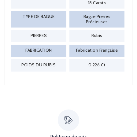
18 Carats
TYPE DE BAGUE
Bague Pierres
Précieuses
PIERRES
Rubis
FABRICATION
Fabrication Française
POIDS DU RUBIS
0.226 Ct
Politique de prix