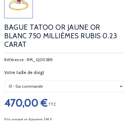
BAGUE TATOO OR JAUNE OR
BLANC 750 MILLIÈMES RUBIS 0.23
CARAT
Référence : RM_GJ003BR
Votre taille de doigt
470,00 €
TTC
Prix constaté en bijouterie 540 €