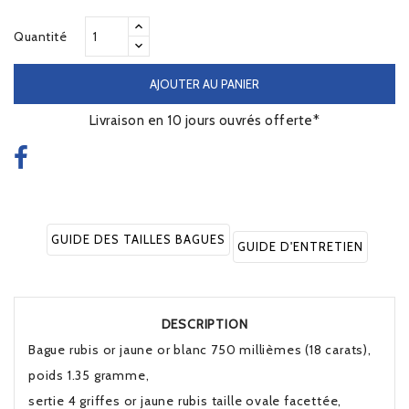
Quantité
AJOUTER AU PANIER
Livraison en 10 jours ouvrés offerte*
GUIDE DES TAILLES BAGUES
GUIDE D'ENTRETIEN
DESCRIPTION
Bague rubis or jaune or blanc 750 millièmes (18 carats),
poids 1.35 gramme,
sertie 4 griffes or jaune rubis taille ovale facettée,