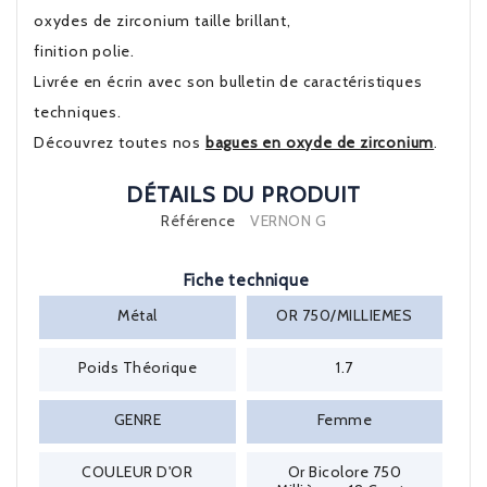
oxydes de zirconium taille brillant,
finition polie.
Livrée en écrin avec son bulletin de caractéristiques
techniques.
Découvrez toutes nos
bagues en oxyde de zirconium
.
DÉTAILS DU PRODUIT
Référence
VERNON G
Fiche technique
Métal
OR 750/MILLIEMES
Poids Théorique
1.7
GENRE
Femme
COULEUR D'OR
Or Bicolore 750