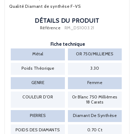
Qualité Diamant de synthèse F-VS
DÉTAILS DU PRODUIT
Référence
RM_DS1003.21
Fiche technique
Métal
OR 750/MILLIEMES
Poids Théorique
3.30
GENRE
Femme
COULEUR D'OR
Or Blanc 750 Millièmes
18 Carats
PIERRES
Diamant De Synthèse
POIDS DES DIAMANTS
0.70 Ct