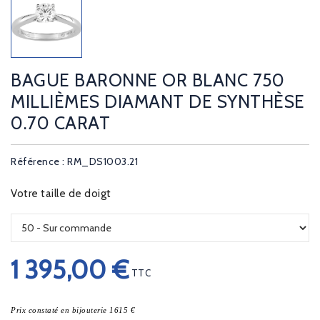
BAGUE BARONNE OR BLANC 750
MILLIÈMES DIAMANT DE SYNTHÈSE
0.70 CARAT
Référence : RM_DS1003.21
Votre taille de doigt
1 395,00 €
TTC
Prix constaté en bijouterie 1615 €