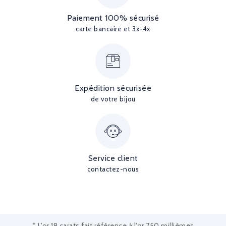
Paiement 100% sécurisé
carte bancaire et 3x-4x
Expédition sécurisée
de votre bijou
Service client
contactez-nous
* L'or 18 carats fait référence à l'or 750 millièmes