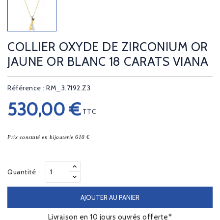
COLLIER OXYDE DE ZIRCONIUM OR
JAUNE OR BLANC 18 CARATS VIANA
Référence : RM_3.7192.Z3
530,00 €
TTC
Prix constaté en bijouterie 610 €
Quantité
AJOUTER AU PANIER
Livraison en 10 jours ouvrés offerte*