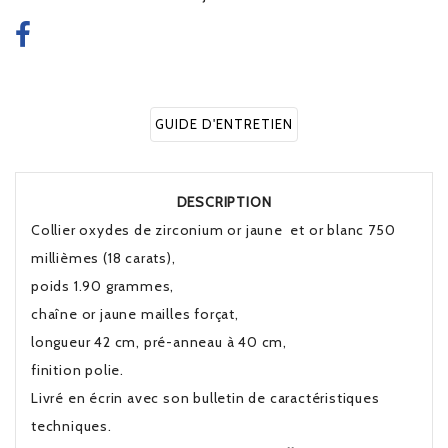
GUIDE D'ENTRETIEN
DESCRIPTION
Collier oxydes de zirconium or jaune et or blanc 750
millièmes (18 carats),
poids 1.90 grammes,
chaîne or jaune mailles forçat,
longueur 42 cm, pré-anneau à 40 cm,
finition polie.
Livré en écrin avec son bulletin de caractéristiques
techniques.