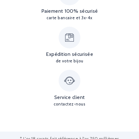
Paiement 100% sécurisé
carte bancaire et 3x-4x
Expédition sécurisée
de votre bijou
Service client
contactez-nous
* L'or 18 carats fait référence à l'or 750 millièmes