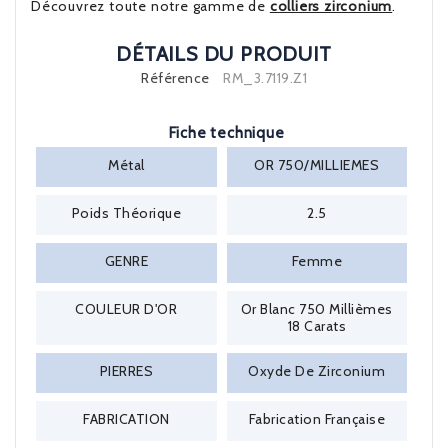
Découvrez toute notre gamme de
colliers zirconium
.
DÉTAILS DU PRODUIT
Référence
RM_3.7119.Z1
Fiche technique
Métal
OR 750/MILLIEMES
Poids Théorique
2.5
GENRE
Femme
COULEUR D'OR
Or Blanc 750 Millièmes
18 Carats
PIERRES
Oxyde De Zirconium
FABRICATION
Fabrication Française