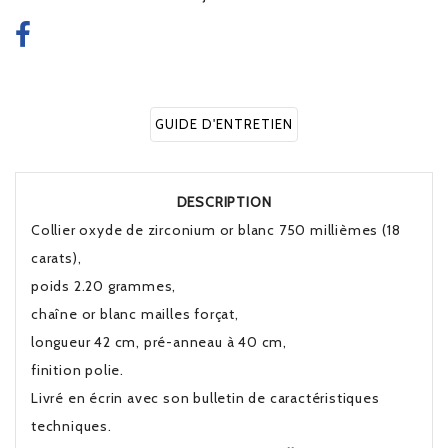
GUIDE D'ENTRETIEN
DESCRIPTION
Collier oxyde de zirconium or blanc 750 millièmes (18
carats),
poids 2.20 grammes,
chaîne or blanc mailles forçat,
longueur 42 cm, pré-anneau à 40 cm,
finition polie.
Livré en écrin avec son bulletin de caractéristiques
techniques.