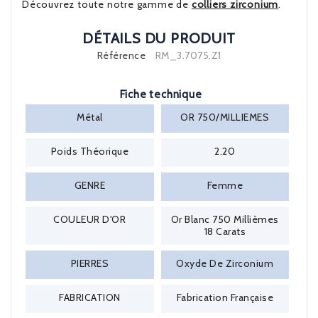
Découvrez toute notre gamme de
colliers zirconium
.
DÉTAILS DU PRODUIT
Référence
RM_3.7075.Z1
Fiche technique
Métal
OR 750/MILLIEMES
Poids Théorique
2.20
GENRE
Femme
COULEUR D'OR
Or Blanc 750 Millièmes
18 Carats
PIERRES
Oxyde De Zirconium
FABRICATION
Fabrication Française