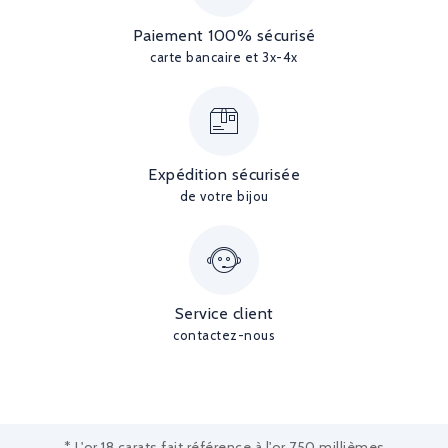
Paiement 100% sécurisé
carte bancaire et 3x-4x
Expédition sécurisée
de votre bijou
Service client
contactez-nous
* L'or 18 carats fait référence à l'or 750 millièmes