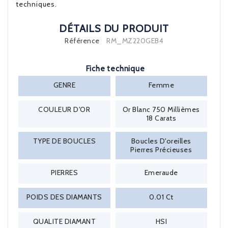
techniques.
DÉTAILS DU PRODUIT
Référence
RM_MZ220GEB4
Fiche technique
GENRE
Femme
COULEUR D'OR
Or Blanc 750 Millièmes
18 Carats
TYPE DE BOUCLES
Boucles D'oreilles
Pierres Précieuses
PIERRES
Emeraude
POIDS DES DIAMANTS
0.01 Ct
QUALITE DIAMANT
HSI