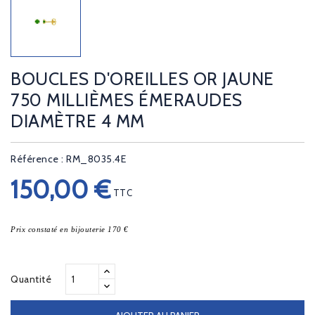
BOUCLES D'OREILLES OR JAUNE
750 MILLIÈMES ÉMERAUDES
DIAMÈTRE 4 MM
Référence : RM_8035.4E
150,00 €
TTC
Prix constaté en bijouterie 170 €
Quantité