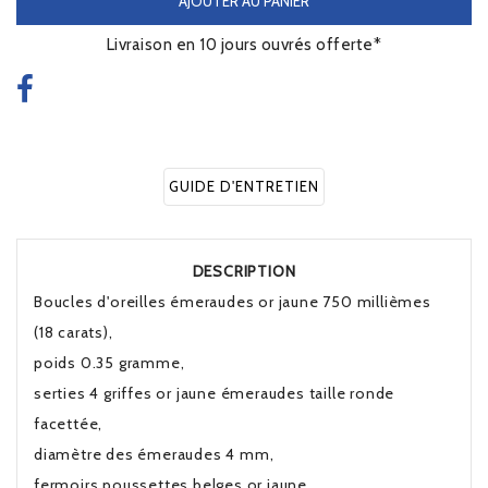
AJOUTER AU PANIER
Livraison en 10 jours ouvrés offerte*
GUIDE D'ENTRETIEN
DESCRIPTION
Boucles d'oreilles émeraudes or jaune 750 millièmes
(18 carats),
poids 0.35 gramme,
serties 4 griffes or jaune émeraudes taille ronde
facettée,
diamètre des émeraudes 4 mm,
fermoirs poussettes belges or jaune.