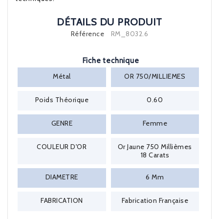
DÉTAILS DU PRODUIT
Référence
RM_8032.6
Fiche technique
Métal
OR 750/MILLIEMES
Poids Théorique
0.60
GENRE
Femme
COULEUR D'OR
Or Jaune 750 Millièmes
18 Carats
DIAMETRE
6 Mm
FABRICATION
Fabrication Française