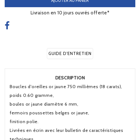
AJOUTER AU PANIER
Livraison en 10 jours ouvrés offerte*
GUIDE D'ENTRETIEN
DESCRIPTION
Boucles d'oreilles or jaune 750 millièmes (18 carats),
poids 0.60 gramme,
boules or jaune diamètre 6 mm,
fermoirs poussettes belges or jaune,
finition polie.
Livrées en écrin avec leur bulletin de caractéristiques
techniques.