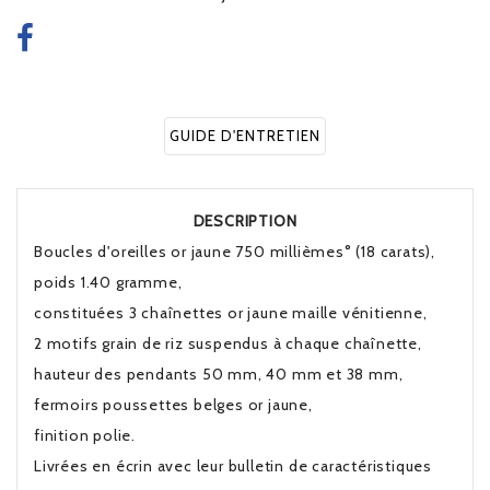
GUIDE D'ENTRETIEN
DESCRIPTION
Boucles d'oreilles or jaune 750 millièmes° (18 carats),
poids 1.40 gramme,
constituées 3 chaînettes or jaune maille vénitienne,
2 motifs grain de riz suspendus à chaque chaînette,
hauteur des pendants 50 mm, 40 mm et 38 mm,
fermoirs poussettes belges or jaune,
finition polie.
Livrées en écrin avec leur bulletin de caractéristiques