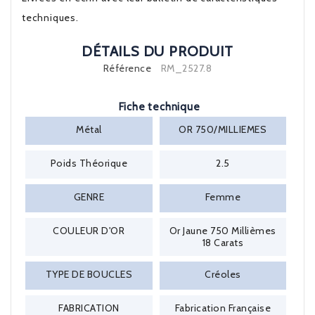
techniques.
DÉTAILS DU PRODUIT
Référence
RM_2527.8
Fiche technique
Métal
OR 750/MILLIEMES
Poids Théorique
2.5
GENRE
Femme
COULEUR D'OR
Or Jaune 750 Millièmes
18 Carats
TYPE DE BOUCLES
Créoles
FABRICATION
Fabrication Française