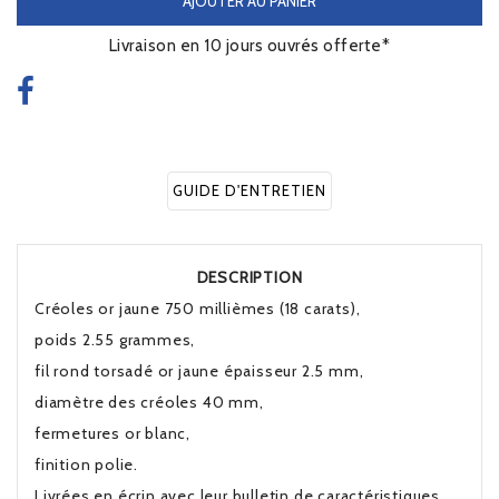
AJOUTER AU PANIER
Livraison en 10 jours ouvrés offerte*
GUIDE D'ENTRETIEN
DESCRIPTION
Créoles or jaune 750 millièmes (18 carats),
poids 2.55 grammes,
fil rond torsadé or jaune épaisseur 2.5 mm,
diamètre des créoles 40 mm,
fermetures or blanc,
finition polie.
Livrées en écrin avec leur bulletin de caractéristiques