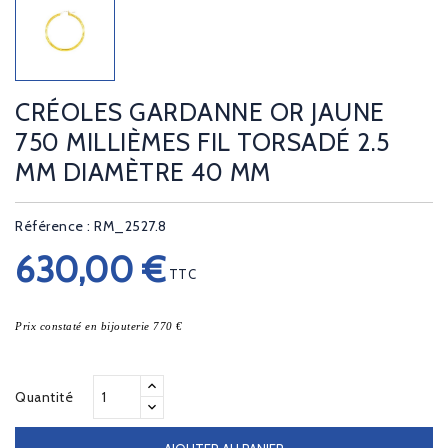
CRÉOLES GARDANNE OR JAUNE
750 MILLIÈMES FIL TORSADÉ 2.5
MM DIAMÈTRE 40 MM
Référence : RM_2527.8
630,00 €
TTC
Prix constaté en bijouterie 770 €
Quantité