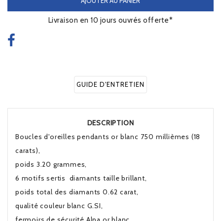
AJOUTER AU PANIER
Livraison en 10 jours ouvrés offerte*
GUIDE D'ENTRETIEN
DESCRIPTION
Boucles d'oreilles pendants or blanc 750 millièmes (18
carats),
poids 3.20 grammes,
6 motifs sertis diamants taille brillant,
poids total des diamants 0.62 carat,
qualité couleur blanc G.SI,
fermoirs de sécurité Alpa or blanc,