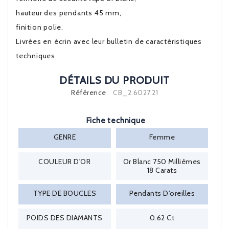
hauteur des pendants 45 mm,
finition polie.
Livrées en écrin avec leur bulletin de caractéristiques
techniques.
DÉTAILS DU PRODUIT
Référence
CB_2.6027.21
Fiche technique
GENRE
Femme
COULEUR D'OR
Or Blanc 750 Millièmes
18 Carats
TYPE DE BOUCLES
Pendants D'oreilles
POIDS DES DIAMANTS
0.62 Ct