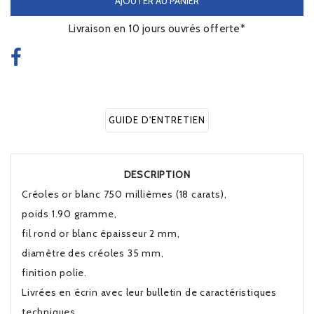
AJOUTER AU PANIER
Livraison en 10 jours ouvrés offerte*
GUIDE D'ENTRETIEN
DESCRIPTION
Créoles or blanc 750 millièmes (18 carats),
poids 1.90 gramme,
fil rond or blanc épaisseur 2 mm,
diamètre des créoles 35 mm,
finition polie.
Livrées en écrin avec leur bulletin de caractéristiques
techniques.