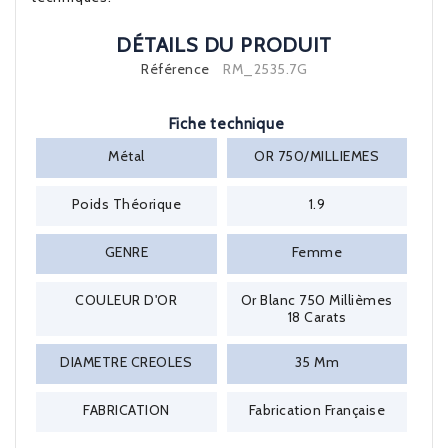
DÉTAILS DU PRODUIT
Référence
RM_2535.7G
Fiche technique
Métal
OR 750/MILLIEMES
Poids Théorique
1.9
GENRE
Femme
COULEUR D'OR
Or Blanc 750 Millièmes
18 Carats
DIAMETRE CREOLES
35 Mm
FABRICATION
Fabrication Française