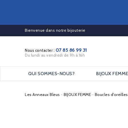
Bienvenue dans notre bijouterie
07 85 86 99 31
Nous contacter :
Du lundi au vendredi de 9h à 16h
QUI SOMMES-NOUS?
BIJOUX FEMM
Les Anneaux Bleus
BIJOUX FEMME
Boucles d'oreille