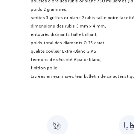
Boucles d'oreilles rubis or blanc 750 millièmes (18 
poids 2 grammes,
serties 3 griffes or blanc 2 rubis taille poire facett
dimensions des rubis 5 mm x 4 mm,
entourés diamants taille brillant,
poids total des diamants 0.25 carat,
qualité couleur Extra-Blanc G.VS,
fermoirs de sécurité Alpa or blanc,
finition polie.
Livrées en écrin avec leur bulletin de caractéristi