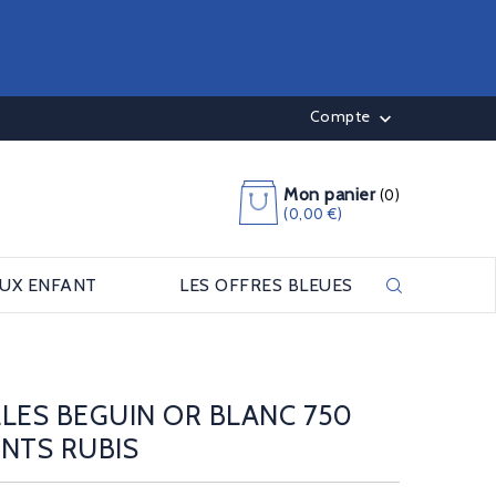
Compte

Mon panier
(0)
(0,00 €)
OUX ENFANT
LES OFFRES BLEUES
LES BEGUIN OR BLANC 750
NTS RUBIS