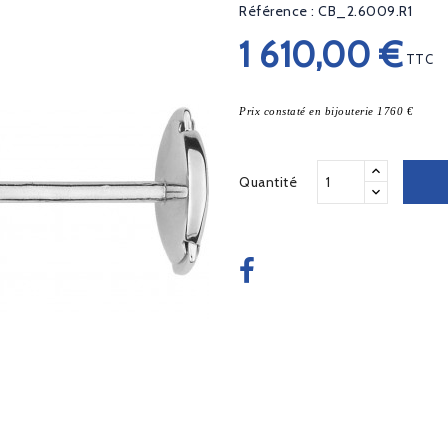
Référence : CB_2.6009.R1
1 610,00 €
TTC
Prix constaté en bijouterie 1760 €
Quantité