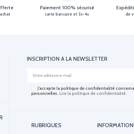
offerte
Paiement 100% sécurisé
Expédit
'achat
carte bancaire et 3x-4x
de v
INSCRIPTION À LA NEWSLETTER
J'accepte la politique de confidentialité concern
personnelles.
Lire la politique de confidentialité
.
R
RUBRIQUES
INFORMATION