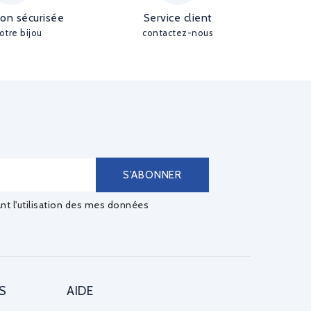
ion sécurisée
Service client
otre bijou
contactez-nous
ant l'utilisation des mes données
S
AIDE