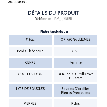
techniques.
DÉTAILS DU PRODUIT
Référence
RM_IJ218BR
Fiche technique
Métal
OR 750/MILLIEMES
Poids Théorique
0.55
GENRE
Femme
COULEUR D'OR
Or Jaune 750 Millièmes
18 Carats
TYPE DE BOUCLES
Boucles D'oreilles
Pierres Précieuses
PIERRES
Rubis