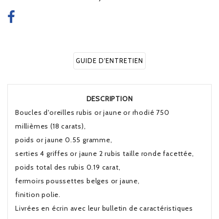
GUIDE D'ENTRETIEN
DESCRIPTION
Boucles d'oreilles rubis or jaune or rhodié 750
millièmes (18 carats),
poids or jaune 0.55 gramme,
serties 4 griffes or jaune 2 rubis taille ronde facettée,
poids total des rubis 0.19 carat,
fermoirs poussettes belges or jaune,
finition polie.
Livrées en écrin avec leur bulletin de caractéristiques