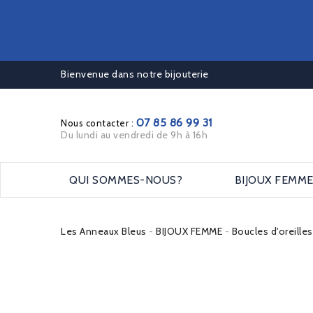
Bienvenue dans notre bijouterie
07 85 86 99 31
Nous contacter :
Du lundi au vendredi de 9h à 16h
QUI SOMMES-NOUS?
BIJOUX FEMM
Les Anneaux Bleus
BIJOUX FEMME
Boucles d'oreille