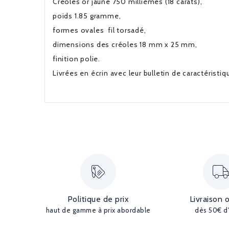
Créoles or jaune 750 millièmes (18 carats),
poids 1.85 gramme,
formes ovales fil torsadé,
dimensions des créoles 18 mm x 25 mm,
finition polie.
Livrées en écrin avec leur bulletin de caractéristi
Politique de prix
Livraison 
haut de gamme à prix abordable
dès 50€ d