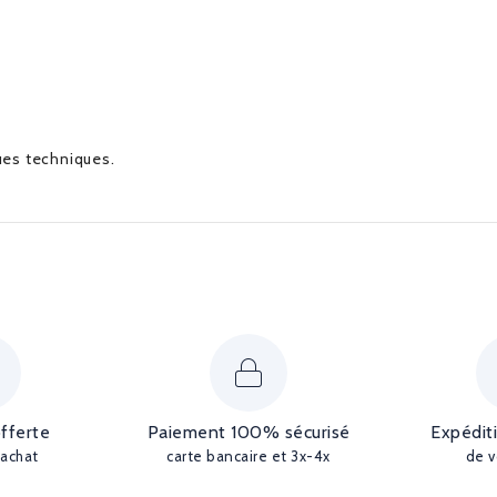
ques techniques.
offerte
Paiement 100% sécurisé
Expédit
'achat
carte bancaire et 3x-4x
de v