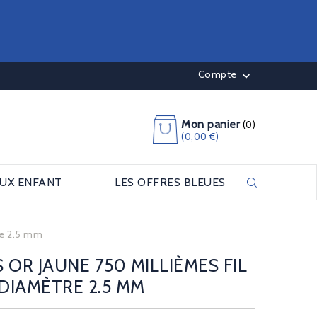
Compte

Mon panier
(0)
(0,00 €)
OUX ENFANT
LES OFFRES BLEUES
re 2.5 mm
 OR JAUNE 750 MILLIÈMES FIL
DIAMÈTRE 2.5 MM