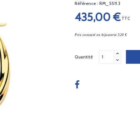
Référence : RM_5511.3
435,00 €
TTC
Prix constaté en bijouterie 520 €
Quantité