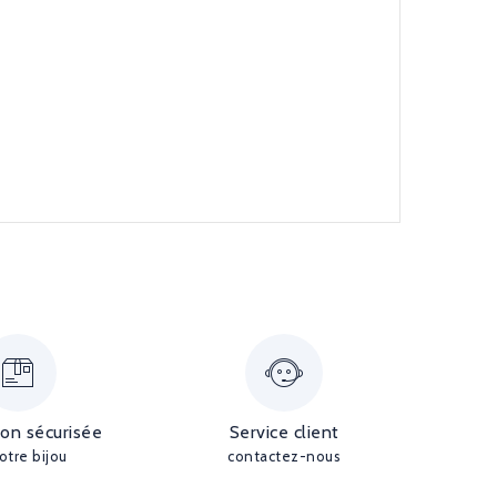
ion sécurisée
Service client
otre bijou
contactez-nous