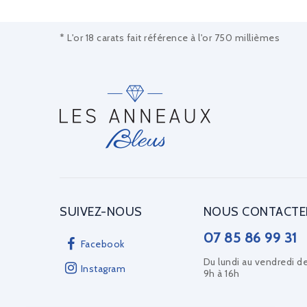
* L'or 18 carats fait référence à l'or 750 millièmes
SUIVEZ-NOUS
NOUS CONTACTE
07 85 86 99 31
Facebook
Du lundi au vendredi d
Instagram
9h à 16h