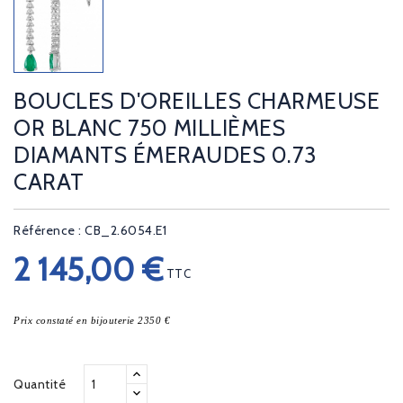
BOUCLES D'OREILLES CHARMEUSE
OR BLANC 750 MILLIÈMES
DIAMANTS ÉMERAUDES 0.73
CARAT
Référence : CB_2.6054.E1
2 145,00 €
TTC
Prix constaté en bijouterie 2350 €
Quantité