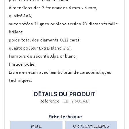
dimensions des 2 émeraudes 6 mm x 4 mm,
qualité AAA,
surmontées 2 lignes or blanc serties 20 diamants taille
brillant,
poids total des diamants 0.22 carat,
qualité couleur Extra-Blanc G.SI,
fermoirs de sécurité Alpa or blanc,
finition polie.
Livrée en écrin avec leur bulletin de caractéristiques
techniques.
DÉTAILS DU PRODUIT
Référence
CB_2.6054.E1
Fiche technique
Métal
OR 750/MILLIEMES