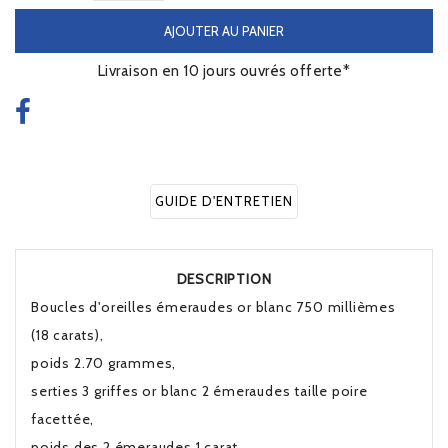
AJOUTER AU PANIER
Livraison en 10 jours ouvrés offerte*
GUIDE D'ENTRETIEN
DESCRIPTION
Boucles d'oreilles émeraudes or blanc 750 millièmes
(18 carats),
poids 2.70 grammes,
serties 3 griffes or blanc 2 émeraudes taille poire
facettée,
poids des 2 émeraudes 1 carat,