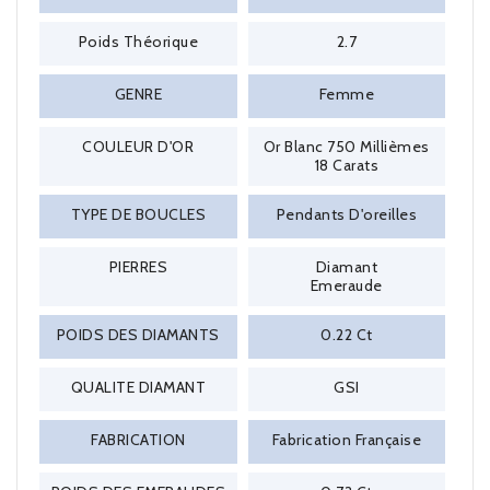
Poids Théorique
2.7
GENRE
Femme
COULEUR D'OR
Or Blanc 750 Millièmes
18 Carats
TYPE DE BOUCLES
Pendants D'oreilles
PIERRES
Diamant
Emeraude
POIDS DES DIAMANTS
0.22 Ct
QUALITE DIAMANT
GSI
FABRICATION
Fabrication Française