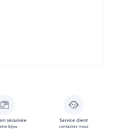
ion sécurisée
Service client
otre bijou
contactez-nous