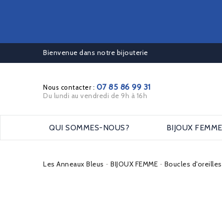
Bienvenue dans notre bijouterie
07 85 86 99 31
Nous contacter :
Du lundi au vendredi de 9h à 16h
QUI SOMMES-NOUS?
BIJOUX FEMM
Les Anneaux Bleus
BIJOUX FEMME
Boucles d'oreille