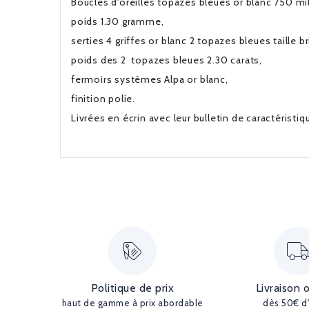
Boucles d'oreilles topazes bleues or blanc 750 mil
poids 1.30 gramme,
serties 4 griffes or blanc 2 topazes bleues taille br
poids des 2 topazes bleues 2.30 carats,
fermoirs systèmes Alpa or blanc,
finition polie.
Livrées en écrin avec leur bulletin de caractéristi
Politique de prix
Livraison 
haut de gamme à prix abordable
dès 50€ d