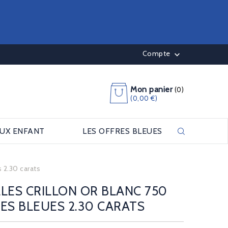
Compte

Mon panier
(0)
(0,00 €)
OUX ENFANT
LES OFFRES BLEUES
 2.30 carats
LES CRILLON OR BLANC 750
ES BLEUES 2.30 CARATS