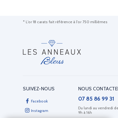
* L'or 18 carats fait référence à l'or 750 millièmes
SUIVEZ-NOUS
NOUS CONTACTE
07 85 86 99 31
Facebook
Du lundi au vendredi d
Instagram
9h à 16h