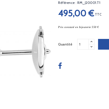
Référence : RM_J20001.T1
495,00 €
TTC
Prix constaté en bijouterie 550 €
Quantité