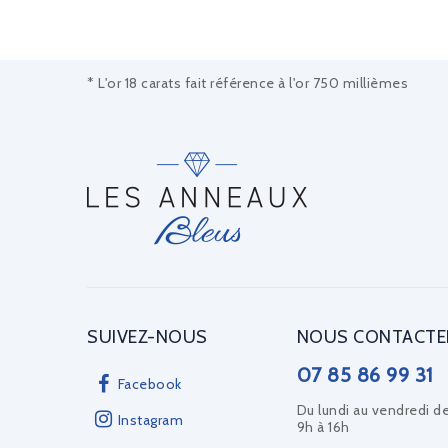
* L'or 18 carats fait référence à l'or 750 millièmes
SUIVEZ-NOUS
NOUS CONTACTE
07 85 86 99 31
Facebook
Du lundi au vendredi d
Instagram
9h à 16h