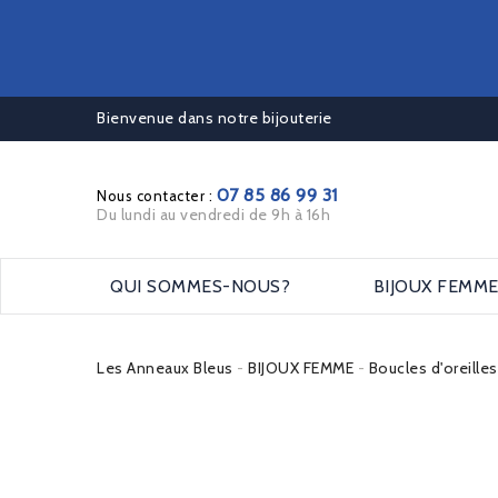
Bienvenue dans notre bijouterie
07 85 86 99 31
Nous contacter :
Du lundi au vendredi de 9h à 16h
QUI SOMMES-NOUS?
BIJOUX FEMM
Les Anneaux Bleus
BIJOUX FEMME
Boucles d'oreille