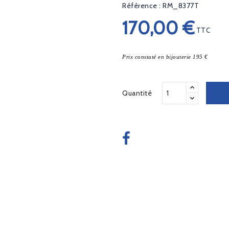
Référence : RM_8377T
170,00 €
TTC
Prix constaté en bijouterie 195 €
Quantité