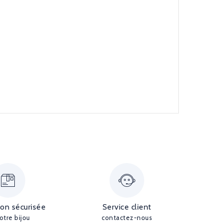
ion sécurisée
Service client
otre bijou
contactez-nous