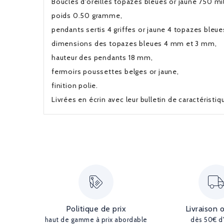
Boucles d'oreilles topazes bleues or jaune 750 mil
poids 0.50 gramme,
pendants sertis 4 griffes or jaune 4 topazes bleues
dimensions des topazes bleues 4 mm et 3 mm,
hauteur des pendants 18 mm,
fermoirs poussettes belges or jaune,
finition polie.
Livrées en écrin avec leur bulletin de caractéristi
Politique de prix
Livraison 
haut de gamme à prix abordable
dès 50€ d