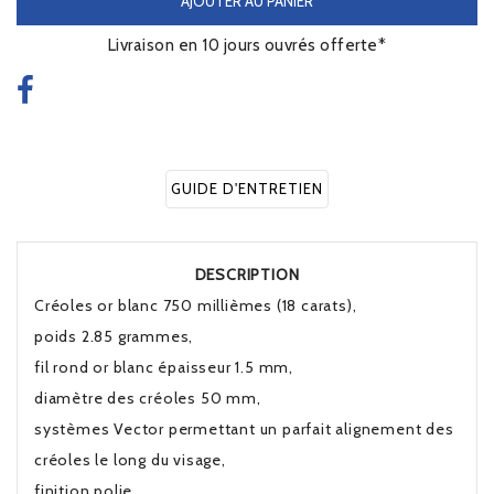
AJOUTER AU PANIER
Livraison en 10 jours ouvrés offerte*
GUIDE D'ENTRETIEN
DESCRIPTION
Créoles or blanc 750 millièmes (18 carats),
poids 2.85 grammes,
fil rond or blanc épaisseur 1.5 mm,
diamètre des créoles 50 mm,
systèmes Vector permettant un parfait alignement des
créoles le long du visage,
finition polie.