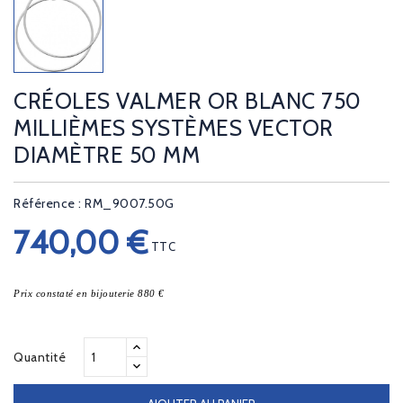
CRÉOLES VALMER OR BLANC 750
MILLIÈMES SYSTÈMES VECTOR
DIAMÈTRE 50 MM
Référence : RM_9007.50G
740,00 €
TTC
Prix constaté en bijouterie 880 €
Quantité