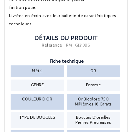
finition polie.
Livrées en écrin avec leur bulletin de caractéristiques
techniques.
DÉTAILS DU PRODUIT
Référence
RM_GJ213BS
Fiche technique
Métal
0R
GENRE
Femme
COULEUR D'OR
Or Bicolore 750
Millièmes 18 Carats
TYPE DE BOUCLES
Boucles D'oreilles
Pierres Précieuses