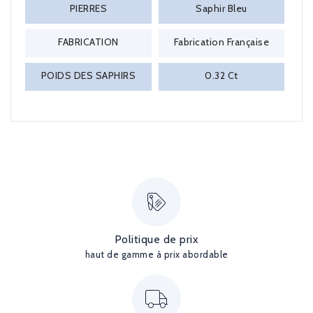
PIERRES
Saphir Bleu
FABRICATION
Fabrication Française
POIDS DES SAPHIRS
0.32 Ct
Politique de prix
haut de gamme à prix abordable