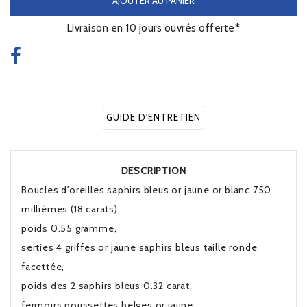
AJOUTER AU PANIER
Livraison en 10 jours ouvrés offerte*
GUIDE D'ENTRETIEN
DESCRIPTION
Boucles d'oreilles saphirs bleus or jaune or blanc 750
millièmes (18 carats),
poids 0.55 gramme,
serties 4 griffes or jaune saphirs bleus taille ronde
facettée,
poids des 2 saphirs bleus 0.32 carat,
fermoirs poussettes belges or jaune,