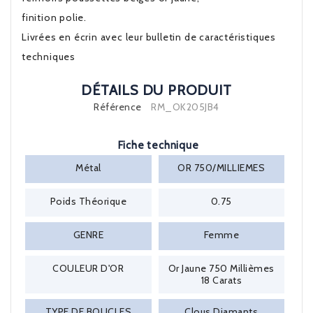
finition polie.
Livrées en écrin avec leur bulletin de caractéristiques
techniques
DÉTAILS DU PRODUIT
Référence
RM_OK205JB4
Fiche technique
Métal
OR 750/MILLIEMES
Poids Théorique
0.75
GENRE
Femme
COULEUR D'OR
Or Jaune 750 Millièmes
18 Carats
TYPE DE BOUCLES
Clous Diamants