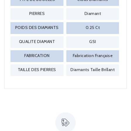
PIERRES
Diamant
POIDS DES DIAMANTS
0.25 Ct
QUALITE DIAMANT
GSI
FABRICATION
Fabrication Française
TAILLE DES PIERRES
Diamants Taille Brillant