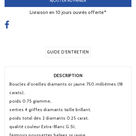
AJOUTER AU PANIER
Livraison en 10 jours ouvrés offerte*
GUIDE D'ENTRETIEN
DESCRIPTION
Boucles d'oreilles diamants or jaune 750 millièmes (18
carats),
poids 0.75 gramme,
serties 4 griffes diamants taille brillant,
poids total des 2 diamants 0.25 carat,
qualité couleur Extra-Blanc G.SI,
fermoirs poussettes belges or jaune,