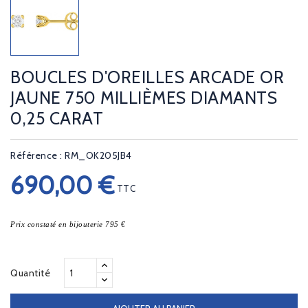
BOUCLES D'OREILLES ARCADE OR
JAUNE 750 MILLIÈMES DIAMANTS
0,25 CARAT
Référence : RM_OK205JB4
690,00 €
TTC
Prix constaté en bijouterie 795 €
Quantité